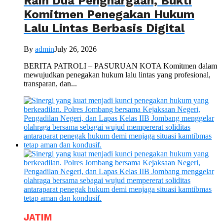
Raih Dua Penghargaan, Bukti
Komitmen Penegakan Hukum
Lalu Lintas Berbasis Digital
By
admin
July 26, 2026
BERITA PATROLI – PASURUAN KOTA Komitmen dalam
mewujudkan penegakan hukum lalu lintas yang profesional,
transparan, dan...
JATIM