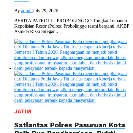
By
admin
July 29, 2026
BERITA PATROLI – PROBOLINGGO Tongkat komando
Kepolisian Resor (Polres) Probolinggo resmi berganti. AKBP
Asmida Rizki Siregar...
JATIM
Satlantas Polres Pasuruan Kota