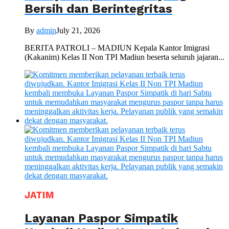
Bersih dan Berintegritas
By
admin
July 21, 2026
BERITA PATROLI – MADIUN Kepala Kantor Imigrasi
(Kakanim) Kelas II Non TPI Madiun beserta seluruh jajaran...
JATIM
Layanan Paspor Simpatik