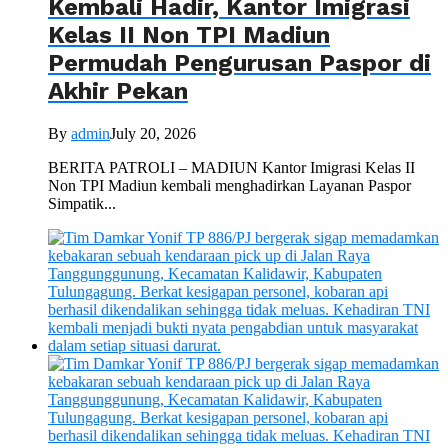
Kembali Hadir, Kantor Imigrasi
Kelas II Non TPI Madiun
Permudah Pengurusan Paspor di
Akhir Pekan
By
admin
July 20, 2026
BERITA PATROLI – MADIUN Kantor Imigrasi Kelas II
Non TPI Madiun kembali menghadirkan Layanan Paspor
Simpatik...