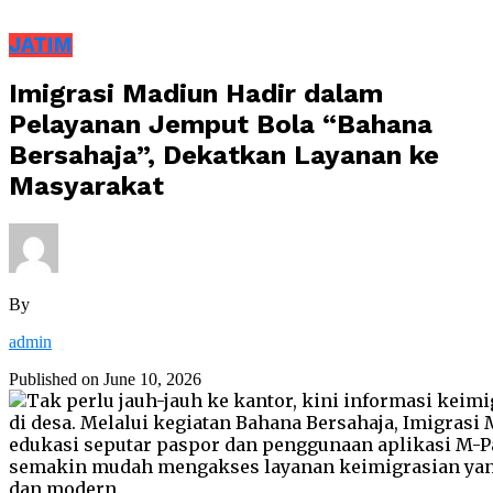
JATIM
Imigrasi Madiun Hadir dalam
Pelayanan Jemput Bola “Bahana
Bersahaja”, Dekatkan Layanan ke
Masyarakat
By
admin
Published on
June 10, 2026