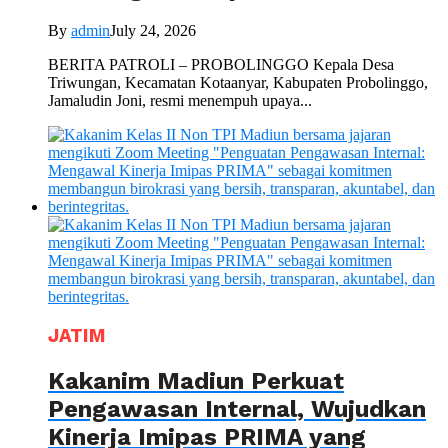
By
admin
July 24, 2026
BERITA PATROLI – PROBOLINGGO Kepala Desa
Triwungan, Kecamatan Kotaanyar, Kabupaten Probolinggo,
Jamaludin Joni, resmi menempuh upaya...
JATIM
Kakanim Madiun Perkuat
Pengawasan Internal, Wujudkan
Kinerja Imipas PRIMA yang