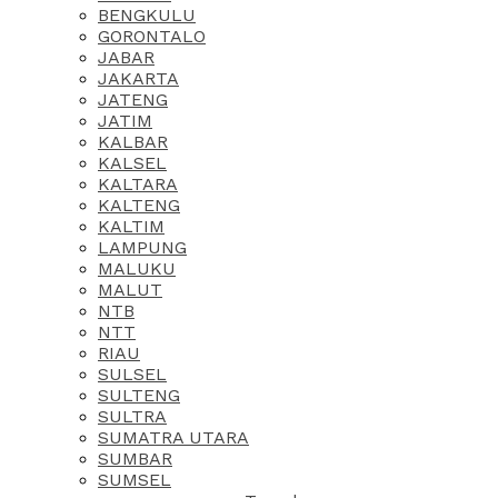
BENGKULU
GORONTALO
JABAR
JAKARTA
JATENG
JATIM
KALBAR
KALSEL
KALTARA
KALTENG
KALTIM
LAMPUNG
MALUKU
MALUT
NTB
NTT
RIAU
SULSEL
SULTENG
SULTRA
SUMATRA UTARA
SUMBAR
SUMSEL