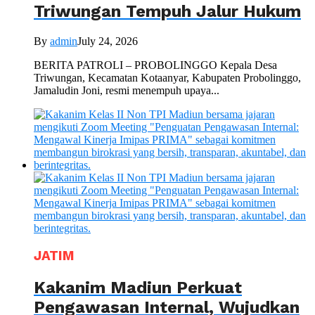
Triwungan Tempuh Jalur Hukum
By
admin
July 24, 2026
BERITA PATROLI – PROBOLINGGO Kepala Desa
Triwungan, Kecamatan Kotaanyar, Kabupaten Probolinggo,
Jamaludin Joni, resmi menempuh upaya...
JATIM
Kakanim Madiun Perkuat
Pengawasan Internal, Wujudkan