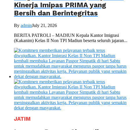
Kinerja Imipas PRIMA yang
Bersih dan Berintegritas
By
admin
July 21, 2026
BERITA PATROLI – MADIUN Kepala Kantor Imigrasi
(Kakanim) Kelas II Non TPI Madiun beserta seluruh jajaran...
JATIM