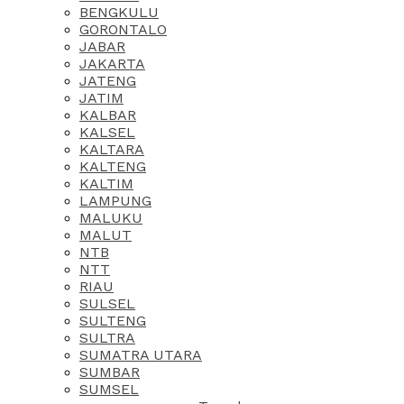
BENGKULU
GORONTALO
JABAR
JAKARTA
JATENG
JATIM
KALBAR
KALSEL
KALTARA
KALTENG
KALTIM
LAMPUNG
MALUKU
MALUT
NTB
NTT
RIAU
SULSEL
SULTENG
SULTRA
SUMATRA UTARA
SUMBAR
SUMSEL