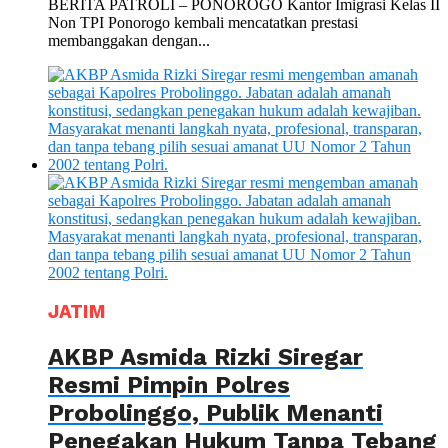
BERITA PATROLI – PONOROGO Kantor Imigrasi Kelas II
Non TPI Ponorogo kembali mencatatkan prestasi
membanggakan dengan...
JATIM
AKBP Asmida Rizki Siregar
Resmi Pimpin Polres
Probolinggo, Publik Menanti
Penegakan Hukum Tanpa Tebang