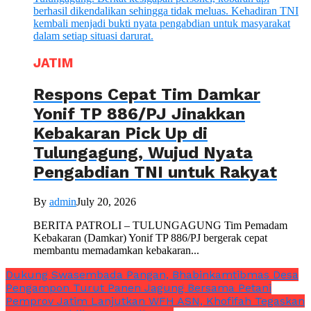
JATIM
Respons Cepat Tim Damkar
Yonif TP 886/PJ Jinakkan
Kebakaran Pick Up di
Tulungagung, Wujud Nyata
Pengabdian TNI untuk Rakyat
By
admin
July 20, 2026
BERITA PATROLI – TULUNGAGUNG Tim Pemadam
Kebakaran (Damkar) Yonif TP 886/PJ bergerak cepat
membantu memadamkan kebakaran...
Dukung Swasembada Pangan, Bhabinkamtibmas Desa
Pengampon Turut Panen Jagung Bersama Petani
Pemprov Jatim Lanjutkan WFH ASN, Khofifah Tegaskan