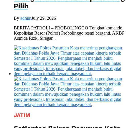
Pilih
By
admin
July 29, 2026
BERITA PATROLI – PROBOLINGGO Tongkat komando
Kepolisian Resor (Polres) Probolinggo resmi berganti. AKBP
Asmida Rizki Siregar...
JATIM