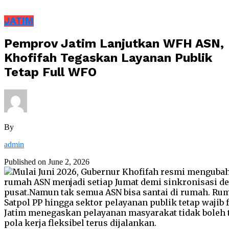
JATIM
Pemprov Jatim Lanjutkan WFH ASN,
Khofifah Tegaskan Layanan Publik
Tetap Full WFO
By
admin
Published on
June 2, 2026