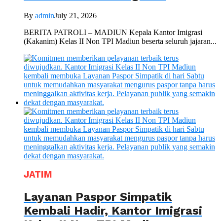
By
admin
July 21, 2026
BERITA PATROLI – MADIUN Kepala Kantor Imigrasi
(Kakanim) Kelas II Non TPI Madiun beserta seluruh jajaran...
JATIM
Layanan Paspor Simpatik
Kembali Hadir, Kantor Imigrasi