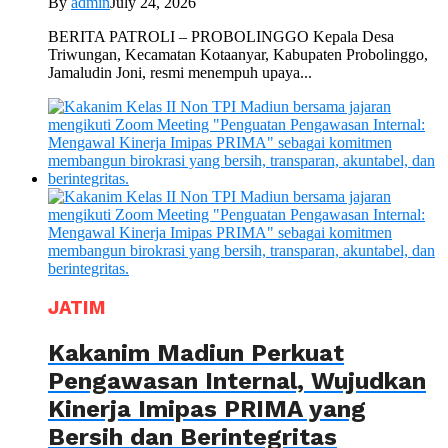
By
admin
July 24, 2026
BERITA PATROLI – PROBOLINGGO Kepala Desa
Triwungan, Kecamatan Kotaanyar, Kabupaten Probolinggo,
Jamaludin Joni, resmi menempuh upaya...
JATIM
Kakanim Madiun Perkuat
Pengawasan Internal, Wujudkan
Kinerja Imipas PRIMA yang
Bersih dan Berintegritas