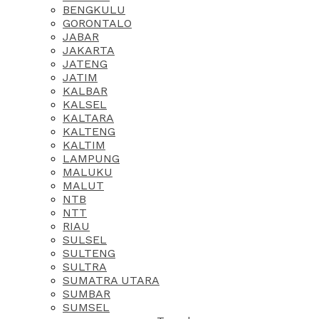
BENGKULU
GORONTALO
JABAR
JAKARTA
JATENG
JATIM
KALBAR
KALSEL
KALTARA
KALTENG
KALTIM
LAMPUNG
MALUKU
MALUT
NTB
NTT
RIAU
SULSEL
SULTENG
SULTRA
SUMATRA UTARA
SUMBAR
SUMSEL