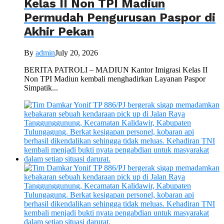
Kelas II Non TPI Madiun
Permudah Pengurusan Paspor di
Akhir Pekan
By
admin
July 20, 2026
BERITA PATROLI – MADIUN Kantor Imigrasi Kelas II
Non TPI Madiun kembali menghadirkan Layanan Paspor
Simpatik...