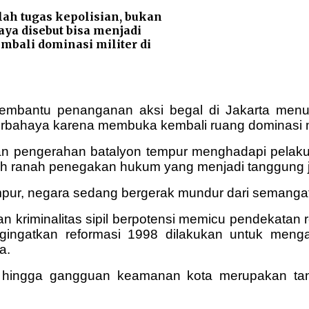
ah tugas kepolisian, bukan
aya disebut bisa menjadi
ali dominasi militer di
mbantu penanganan aksi begal di Jakarta menuai k
erbahaya karena membuka kembali ruang dominasi mil
kan pengerahan batalyon tempur menghadapi pelaku
lah ranah penegakan hukum yang menjadi tanggung ja
ur, negara sedang bergerak mundur dari semangat re
nan kriminalitas sipil berpotensi memicu pendekatan
ngatkan reformasi 1998 dilakukan untuk mengakh
a.
 hingga gangguan keamanan kota merupakan tang