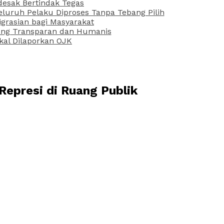
desak Bertindak Tegas
uruh Pelaku Diproses Tanpa Tebang Pilih
grasian bagi Masyarakat
 yang Transparan dan Humanis
kal Dilaporkan OJK
 Represi di Ruang Publik