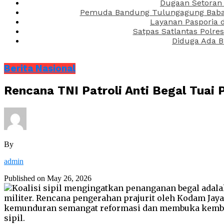
Dugaan Setoran 
Pemuda Bandung Tulungagung Babak 
Layanan Pasporia 
Satpas Satlantas Polre
Diduga Ada B
Berita Nasional
Rencana TNI Patroli Anti Begal Tuai P
By
admin
Published on
May 26, 2026