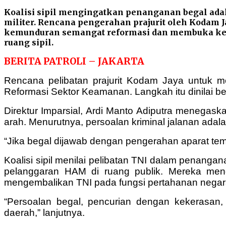
Koalisi sipil mengingatkan penanganan begal adal
militer. Rencana pengerahan prajurit oleh Kodam J
kemunduran semangat reformasi dan membuka kemb
ruang sipil.
BERITA PATROLI – JAKARTA
Rencana pelibatan prajurit Kodam Jaya untuk me
Reformasi Sektor Keamanan. Langkah itu dinilai b
Direktur Imparsial, Ardi Manto Adiputra menegas
arah. Menurutnya, persoalan kriminal jalanan ada
“Jika begal dijawab dengan pengerahan aparat temp
Koalisi sipil menilai pelibatan TNI dalam penanga
pelanggaran HAM di ruang publik. Mereka mengi
mengembalikan TNI pada fungsi pertahanan negar
“Persoalan begal, pencurian dengan kekerasan,
daerah,” lanjutnya.