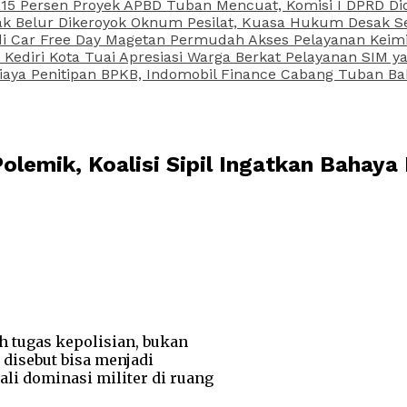
15 Persen Proyek APBD Tuban Mencuat, Komisi I DPRD Di
Belur Dikeroyok Oknum Pesilat, Kuasa Hukum Desak Sel
di Car Free Day Magetan Permudah Akses Pelayanan Keimi
s Kediri Kota Tuai Apresiasi Warga Berkat Pelayanan SIM
iaya Penitipan BPKB, Indomobil Finance Cabang Tuban Ba
olemik, Koalisi Sipil Ingatkan Bahaya