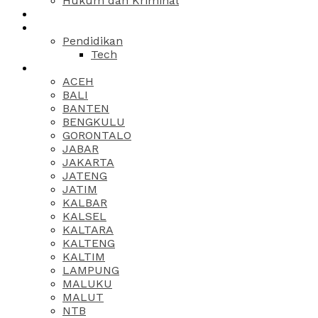
Hukum dan Kriminal
Pendidikan
Tech
ACEH
BALI
BANTEN
BENGKULU
GORONTALO
JABAR
JAKARTA
JATENG
JATIM
KALBAR
KALSEL
KALTARA
KALTENG
KALTIM
LAMPUNG
MALUKU
MALUT
NTB