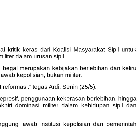
ritik keras dari Koalisi Masyarakat Sipil untuk
iter dalam urusan sipil.
 begal merupakan kebijakan berlebihan dan keliru
wab kepolisian, bukan militer.
formasi,” tegas Ardi, Senin (25/5).
 represif, penggunaan kekerasan berlebihan, hingga
iri dominasi militer dalam kehidupan sipil dan
gung jawab institusi kepolisian dan pemerintah