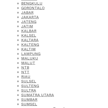
BENGKULU
GORONTALO
JABAR
JAKARTA
JATENG
JATIM
KALBAR
KALSEL
KALTARA
KALTENG
KALTIM
LAMPUNG
MALUKU
MALUT
NTB
NTT
RIAU
SULSEL
SULTENG
SULTRA
SUMATRA UTARA
SUMBAR
SUMSEL