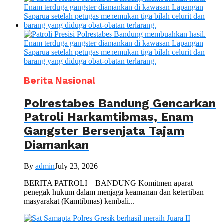
Berita Nasional
Polrestabes Bandung Gencarkan
Patroli Harkamtibmas, Enam
Gangster Bersenjata Tajam
Diamankan
By
admin
July 23, 2026
BERITA PATROLI – BANDUNG Komitmen aparat
penegak hukum dalam menjaga keamanan dan ketertiban
masyarakat (Kamtibmas) kembali...