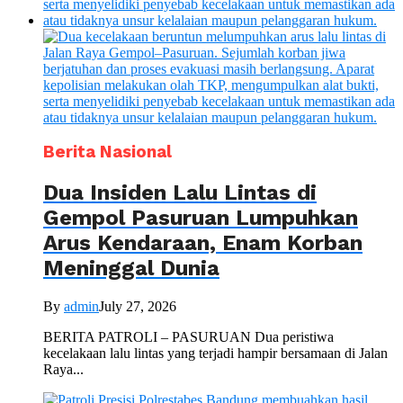
Berita Nasional
Dua Insiden Lalu Lintas di
Gempol Pasuruan Lumpuhkan
Arus Kendaraan, Enam Korban
Meninggal Dunia
By
admin
July 27, 2026
BERITA PATROLI – PASURUAN Dua peristiwa
kecelakaan lalu lintas yang terjadi hampir bersamaan di Jalan
Raya...