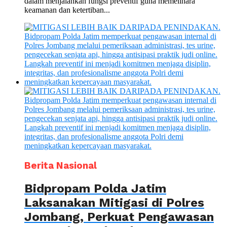
dalam menjalankan fungsi preventif guna memelihara
keamanan dan ketertiban...
Berita Nasional
Bidpropam Polda Jatim
Laksanakan Mitigasi di Polres
Jombang, Perkuat Pengawasan