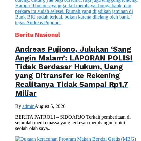
Berita Nasional
Andreas Pujiono, Julukan ‘Sang
Angin Malam’: LAPORAN POLISI
Tidak Berdasar Hukum, Uang
yang Ditransfer ke Rekening
Realitanya Tidak Sampai Rp1,7
Miliar
By
admin
August 5, 2026
BERITA PATROLI – SIDOARJO Terkait pemberitaan di
sejumlah media massa yang terkesan membangun opini
seolah-olah saya...