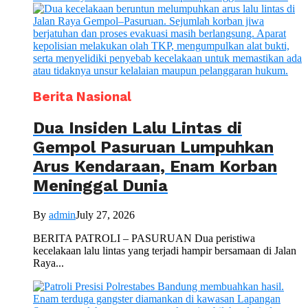
Berita Nasional
Dua Insiden Lalu Lintas di
Gempol Pasuruan Lumpuhkan
Arus Kendaraan, Enam Korban
Meninggal Dunia
By
admin
July 27, 2026
BERITA PATROLI – PASURUAN Dua peristiwa
kecelakaan lalu lintas yang terjadi hampir bersamaan di Jalan
Raya...