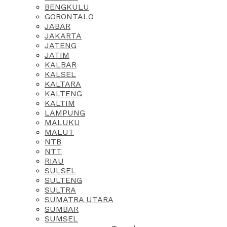
BENGKULU
GORONTALO
JABAR
JAKARTA
JATENG
JATIM
KALBAR
KALSEL
KALTARA
KALTENG
KALTIM
LAMPUNG
MALUKU
MALUT
NTB
NTT
RIAU
SULSEL
SULTENG
SULTRA
SUMATRA UTARA
SUMBAR
SUMSEL