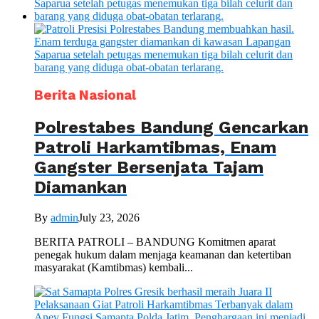
Berita Nasional
Polrestabes Bandung Gencarkan
Patroli Harkamtibmas, Enam
Gangster Bersenjata Tajam
Diamankan
By
admin
July 23, 2026
BERITA PATROLI – BANDUNG Komitmen aparat
penegak hukum dalam menjaga keamanan dan ketertiban
masyarakat (Kamtibmas) kembali...