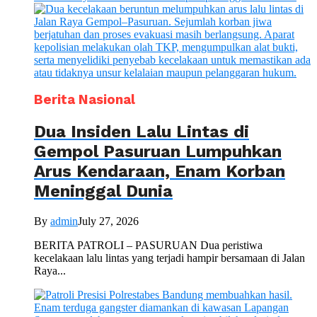
Berita Nasional
Dua Insiden Lalu Lintas di
Gempol Pasuruan Lumpuhkan
Arus Kendaraan, Enam Korban
Meninggal Dunia
By
admin
July 27, 2026
BERITA PATROLI – PASURUAN Dua peristiwa
kecelakaan lalu lintas yang terjadi hampir bersamaan di Jalan
Raya...