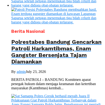
Berita Nasional
Polrestabes Bandung Gencarkan
Patroli Harkamtibmas, Enam
Gangster Bersenjata Tajam
Diamankan
By
admin
July 23, 2026
BERITA PATROLI – BANDUNG Komitmen aparat
penegak hukum dalam menjaga keamanan dan ketertiban
masyarakat (Kamtibmas) kembali...