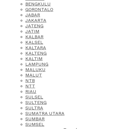
BENGKULU
GORONTALO
JABAR
JAKARTA
JATENG
JATIM
KALBAR
KALSEL
KALTARA
KALTENG
KALTIM
LAMPUNG
MALUKU
MALUT
NTB
NTT
RIAU
SULSEL
SULTENG
SULTRA
SUMATRA UTARA
SUMBAR
SUMSEL