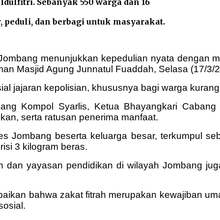
 Idulfitri. Sebanyak 550 warga dan 16
r, peduli, dan berbagi untuk masyarakat.
es Jombang menunjukkan kepedulian nyata dengan m
an Masjid Agung Junnatul Fuaddah, Selasa (17/3/2
sial jajaran kepolisian, khususnya bagi warga kuran
ang Kompol Syarlis, Ketua Bhayangkari Cabang 
kan, serta ratusan penerima manfaat.
res Jombang beserta keluarga besar, terkumpul se
si 3 kilogram beras.
an dan yayasan pendidikan di wilayah Jombang ju
kan bahwa zakat fitrah merupakan kewajiban umat 
sosial.