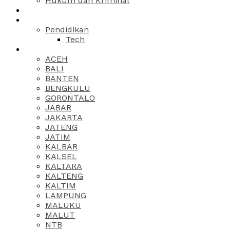
Hukum dan Kriminal
Pendidikan
Tech
ACEH
BALI
BANTEN
BENGKULU
GORONTALO
JABAR
JAKARTA
JATENG
JATIM
KALBAR
KALSEL
KALTARA
KALTENG
KALTIM
LAMPUNG
MALUKU
MALUT
NTB