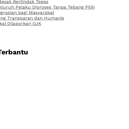
desak Bertindak Tegas
uruh Pelaku Diproses Tanpa Tebang Pilih
grasian bagi Masyarakat
 yang Transparan dan Humanis
kal Dilaporkan OJK
Terbantu