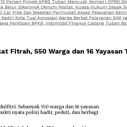
15 Persen Proyek APBD Tuban Mencuat, Komisi I DPRD Di
Belur Dikeroyok Oknum Pesilat, Kuasa Hukum Desak Sel
di Car Free Day Magetan Permudah Akses Pelayanan Keimi
s Kediri Kota Tuai Apresiasi Warga Berkat Pelayanan SIM
iaya Penitipan BPKB, Indomobil Finance Cabang Tuban Ba
at Fitrah, 550 Warga dan 16 Yayasan 