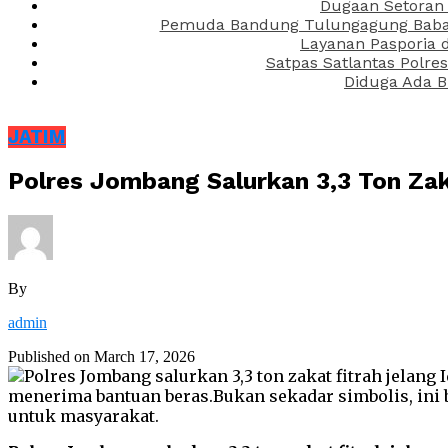
Dugaan Setoran 
Pemuda Bandung Tulungagung Babak 
Layanan Pasporia 
Satpas Satlantas Polre
Diduga Ada B
JATIM
Polres Jombang Salurkan 3,3 Ton Zak
By
admin
Published on
March 17, 2026