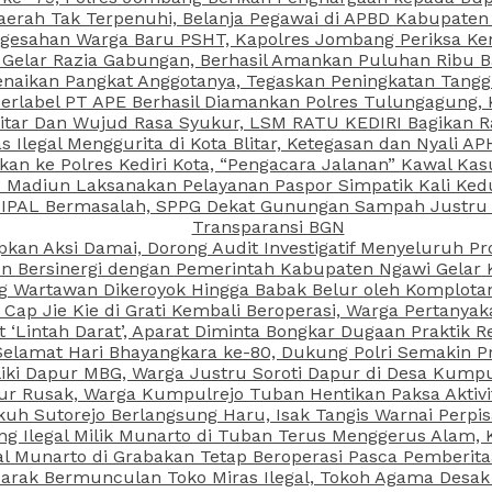
aerah Tak Terpenuhi, Belanja Pegawai di APBD Kabupaten
esahan Warga Baru PSHT, Kapolres Jombang Periksa Ken
r Gelar Razia Gabungan, Berhasil Amankan Puluhan Ribu B
aikan Pangkat Anggotanya, Tegaskan Peningkatan Tanggun
N Berlabel PT APE Berhasil Diamankan Polres Tulungagung
kitar Dan Wujud Rasa Syukur, LSM RATU KEDIRI Bagikan 
as Ilegal Menggurita di Kota Blitar, Ketegasan dan Nyali A
porkan ke Polres Kediri Kota, “Pengacara Jalanan” Kawal 
PI Madiun Laksanakan Pelayanan Paspor Simpatik Kali Ked
 IPAL Bermasalah, SPPG Dekat Gunungan Sampah Justru T
Transparansi BGN
kan Aksi Damai, Dorong Audit Investigatif Menyeluruh Pr
iun Bersinergi dengan Pemerintah Kabupaten Ngawi Gelar 
ang Wartawan Dikeroyok Hingga Babak Belur oleh Komplota
ap Jie Kie di Grati Kembali Beroperasi, Warga Pertany
t ‘Lintah Darat’, Aparat Diminta Bongkar Dugaan Praktik
Selamat Hari Bhayangkara ke-80, Dukung Polri Semakin Pr
ki Dapur MBG, Warga Justru Soroti Dapur di Desa Kumpu
ktur Rusak, Warga Kumpulrejo Tuban Hentikan Paksa Akti
kuh Sutorejo Berlangsung Haru, Isak Tangis Warnai Perpi
 Ilegal Milik Munarto di Tuban Terus Menggerus Alam, K
Munarto di Grabakan Tetap Beroperasi Pasca Pemberitaa
rak Bermunculan Toko Miras Ilegal, Tokoh Agama Desak