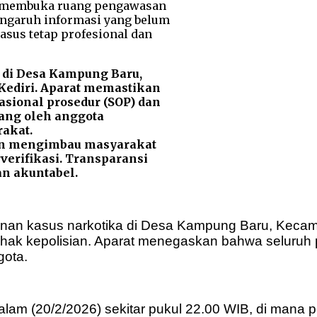
 di Desa Kampung Baru,
 Kediri. Aparat memastikan
asional prosedur (SOP) dan
ang oleh anggota
rakat.
an mengimbau masyarakat
verifikasi. Transparansi
an akuntabel.
anan kasus narkotika di Desa Kampung Baru, Kecam
ihak kepolisian. Aparat menegaskan bahwa seluruh 
gota.
am (20/2/2026) sekitar pukul 22.00 WIB, di mana 