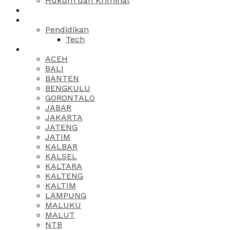
Hukum dan Kriminal
Pendidikan
Tech
ACEH
BALI
BANTEN
BENGKULU
GORONTALO
JABAR
JAKARTA
JATENG
JATIM
KALBAR
KALSEL
KALTARA
KALTENG
KALTIM
LAMPUNG
MALUKU
MALUT
NTB