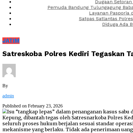
Dugaan Setoran 
Pemuda Bandung Tulungagung Babak 
Layanan Pasporia 
Satpas Satlantas Polre
Diduga Ada B
JATIM
Satreskoba Polres Kediri Tegaskan 
By
admin
Published on
February 23, 2026