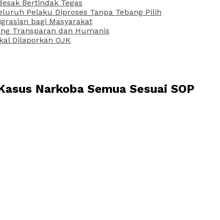
desak Bertindak Tegas
uruh Pelaku Diproses Tanpa Tebang Pilih
grasian bagi Masyarakat
 yang Transparan dan Humanis
kal Dilaporkan OJK
 Kasus Narkoba Semua Sesuai SOP