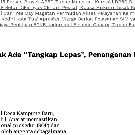
15 Persen Proyek APBD Tuban Mencuat, Komisi I DPRD Di
Belur Dikeroyok Oknum Pesilat, Kuasa Hukum Desak Sel
di Car Free Day Magetan Permudah Akses Pelayanan Keimi
s Kediri Kota Tuai Apresiasi Warga Berkat Pelayanan SIM
iaya Penitipan BPKB, Indomobil Finance Cabang Tuban Ba
Tak Ada “Tangkap Lepas”, Penanganan