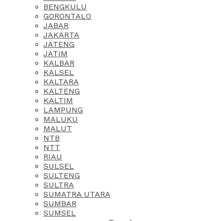
BENGKULU
GORONTALO
JABAR
JAKARTA
JATENG
JATIM
KALBAR
KALSEL
KALTARA
KALTENG
KALTIM
LAMPUNG
MALUKU
MALUT
NTB
NTT
RIAU
SULSEL
SULTENG
SULTRA
SUMATRA UTARA
SUMBAR
SUMSEL