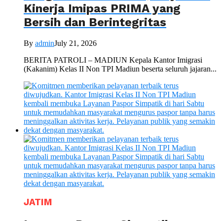
Kinerja Imipas PRIMA yang
Bersih dan Berintegritas
By
admin
July 21, 2026
BERITA PATROLI – MADIUN Kepala Kantor Imigrasi
(Kakanim) Kelas II Non TPI Madiun beserta seluruh jajaran...
JATIM