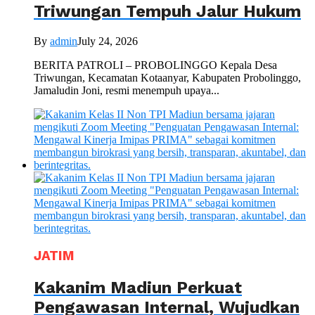
Triwungan Tempuh Jalur Hukum
By
admin
July 24, 2026
BERITA PATROLI – PROBOLINGGO Kepala Desa
Triwungan, Kecamatan Kotaanyar, Kabupaten Probolinggo,
Jamaludin Joni, resmi menempuh upaya...
JATIM
Kakanim Madiun Perkuat
Pengawasan Internal, Wujudkan