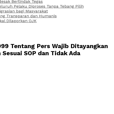
desak Bertindak Tegas
uruh Pelaku Diproses Tanpa Tebang Pilih
grasian bagi Masyarakat
 yang Transparan dan Humanis
kal Dilaporkan OJK
1999 Tentang Pers Wajib Ditayangkan
 Sesuai SOP dan Tidak Ada