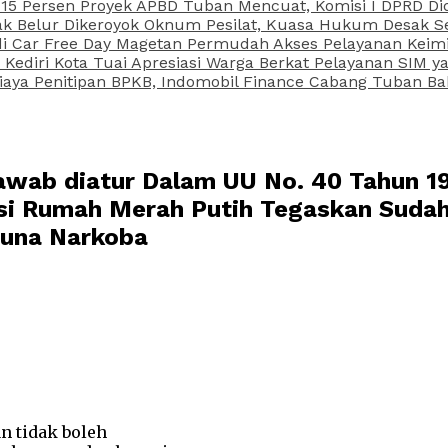
15 Persen Proyek APBD Tuban Mencuat, Komisi I DPRD Di
Belur Dikeroyok Oknum Pesilat, Kuasa Hukum Desak Sel
di Car Free Day Magetan Permudah Akses Pelayanan Keimi
s Kediri Kota Tuai Apresiasi Warga Berkat Pelayanan SIM
iaya Penitipan BPKB, Indomobil Finance Cabang Tuban Ba
 Jawab diatur Dalam UU No. 40 Tahun 
asi Rumah Merah Putih Tegaskan Sudah
guna Narkoba