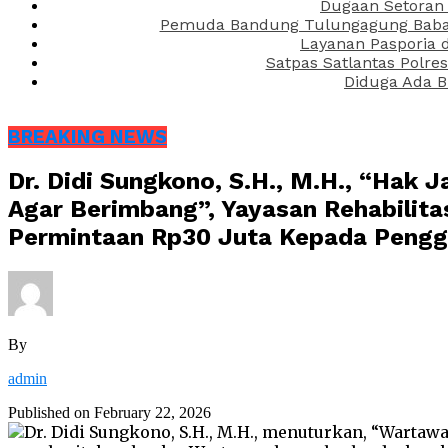
Dugaan Setoran 
Pemuda Bandung Tulungagung Babak 
Layanan Pasporia 
Satpas Satlantas Polre
Diduga Ada B
BREAKING NEWS
Dr. Didi Sungkono, S.H., M.H., “Hak
Agar Berimbang”, Yayasan Rehabilit
Permintaan Rp30 Juta Kepada Peng
By
admin
Published on
February 22, 2026