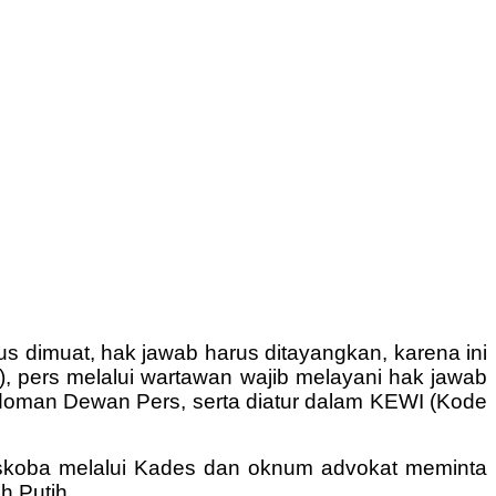
s dimuat, hak jawab harus ditayangkan, karena ini
), pers melalui wartawan wajib melayani hak jawab
edoman Dewan Pers, serta diatur dalam KEWI (Kode
eskoba melalui Kades dan oknum advokat meminta
h Putih.