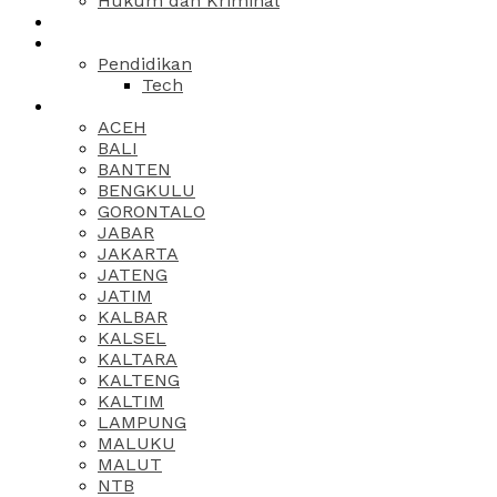
Hukum dan Kriminal
Pendidikan
Tech
ACEH
BALI
BANTEN
BENGKULU
GORONTALO
JABAR
JAKARTA
JATENG
JATIM
KALBAR
KALSEL
KALTARA
KALTENG
KALTIM
LAMPUNG
MALUKU
MALUT
NTB