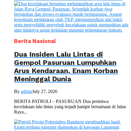
Berita Nasional
Dua Insiden Lalu Lintas di
Gempol Pasuruan Lumpuhkan
Arus Kendaraan, Enam Korban
Meninggal Dunia
By
admin
July 27, 2026
BERITA PATROLI – PASURUAN Dua peristiwa
kecelakaan lalu lintas yang terjadi hampir bersamaan di Jalan
Raya...