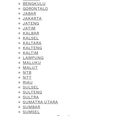
BENGKULU
GORONTALO
JABAR
JAKARTA
JATENG
JATIM
KALBAR
KALSEL
KALTARA
KALTENG
KALTIM
LAMPUNG
MALUKU
MALUT
NTB
NTT
RIAU
SULSEL
SULTENG
SULTRA
SUMATRA UTARA
SUMBAR
SUMSEL