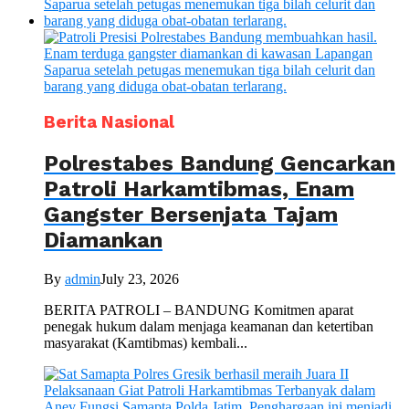
Berita Nasional
Polrestabes Bandung Gencarkan
Patroli Harkamtibmas, Enam
Gangster Bersenjata Tajam
Diamankan
By
admin
July 23, 2026
BERITA PATROLI – BANDUNG Komitmen aparat
penegak hukum dalam menjaga keamanan dan ketertiban
masyarakat (Kamtibmas) kembali...