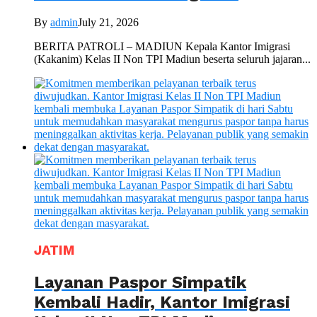
By
admin
July 21, 2026
BERITA PATROLI – MADIUN Kepala Kantor Imigrasi
(Kakanim) Kelas II Non TPI Madiun beserta seluruh jajaran...
JATIM
Layanan Paspor Simpatik
Kembali Hadir, Kantor Imigrasi