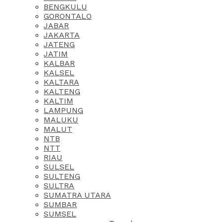
BENGKULU
GORONTALO
JABAR
JAKARTA
JATENG
JATIM
KALBAR
KALSEL
KALTARA
KALTENG
KALTIM
LAMPUNG
MALUKU
MALUT
NTB
NTT
RIAU
SULSEL
SULTENG
SULTRA
SUMATRA UTARA
SUMBAR
SUMSEL