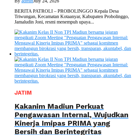
By
admin
July 24, 2026
BERITA PATROLI – PROBOLINGGO Kepala Desa
Triwungan, Kecamatan Kotaanyar, Kabupaten Probolinggo,
Jamaludin Joni, resmi menempuh upaya...
JATIM
Kakanim Madiun Perkuat
Pengawasan Internal, Wujudkan
Kinerja Imipas PRIMA yang
Bersih dan Berintegritas