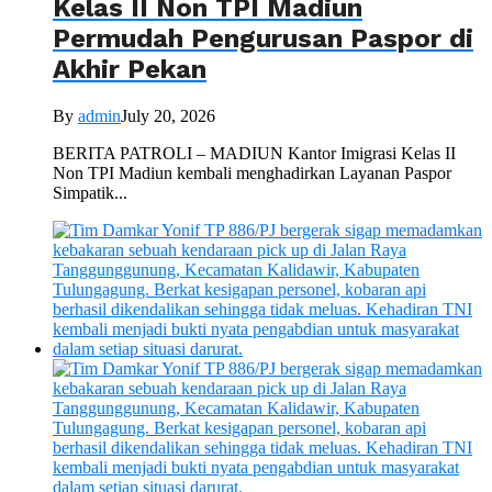
Kelas II Non TPI Madiun
Permudah Pengurusan Paspor di
Akhir Pekan
By
admin
July 20, 2026
BERITA PATROLI – MADIUN Kantor Imigrasi Kelas II
Non TPI Madiun kembali menghadirkan Layanan Paspor
Simpatik...