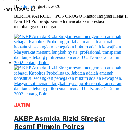
By
admin
August 3, 2026
Post Views:
12
BERITA PATROLI – PONOROGO Kantor Imigrasi Kelas II
Non TPI Ponorogo kembali mencatatkan prestasi
membanggakan dengan...
JATIM
AKBP Asmida Rizki Siregar
Resmi Pimpin Polres