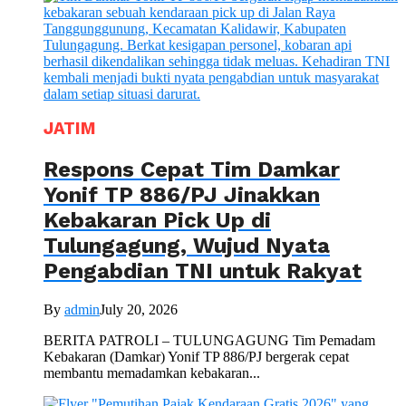
JATIM
Respons Cepat Tim Damkar
Yonif TP 886/PJ Jinakkan
Kebakaran Pick Up di
Tulungagung, Wujud Nyata
Pengabdian TNI untuk Rakyat
By
admin
July 20, 2026
BERITA PATROLI – TULUNGAGUNG Tim Pemadam
Kebakaran (Damkar) Yonif TP 886/PJ bergerak cepat
membantu memadamkan kebakaran...