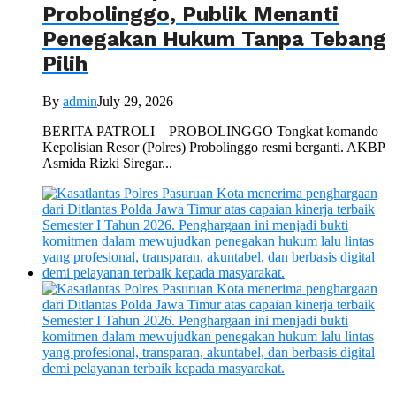
Probolinggo, Publik Menanti
Penegakan Hukum Tanpa Tebang
Pilih
By
admin
July 29, 2026
BERITA PATROLI – PROBOLINGGO Tongkat komando
Kepolisian Resor (Polres) Probolinggo resmi berganti. AKBP
Asmida Rizki Siregar...