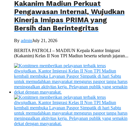
Kakanim Madiun Perkuat
Pengawasan Internal, Wujudkan
Kinerja Imipas PRIMA yang
Bersih dan Berintegritas
By
admin
July 21, 2026
BERITA PATROLI – MADIUN Kepala Kantor Imigrasi
(Kakanim) Kelas II Non TPI Madiun beserta seluruh jajaran...