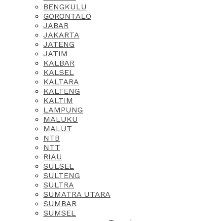
BENGKULU
GORONTALO
JABAR
JAKARTA
JATENG
JATIM
KALBAR
KALSEL
KALTARA
KALTENG
KALTIM
LAMPUNG
MALUKU
MALUT
NTB
NTT
RIAU
SULSEL
SULTENG
SULTRA
SUMATRA UTARA
SUMBAR
SUMSEL