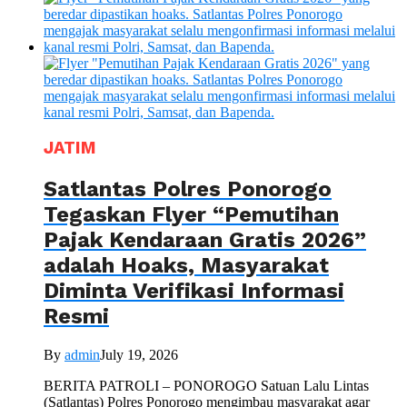
JATIM
Satlantas Polres Ponorogo
Tegaskan Flyer “Pemutihan
Pajak Kendaraan Gratis 2026”
adalah Hoaks, Masyarakat
Diminta Verifikasi Informasi
Resmi
By
admin
July 19, 2026
BERITA PATROLI – PONOROGO Satuan Lalu Lintas
(Satlantas) Polres Ponorogo mengimbau masyarakat agar