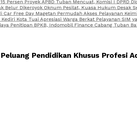
15 Persen Proyek APBD Tuban Mencuat, Komisi I DPRD Di
Belur Dikeroyok Oknum Pesilat, Kuasa Hukum Desak Sel
di Car Free Day Magetan Permudah Akses Pelayanan Keimi
s Kediri Kota Tuai Apresiasi Warga Berkat Pelayanan SIM
iaya Penitipan BPKB, Indomobil Finance Cabang Tuban Ba
a Peluang Pendidikan Khusus Profesi A