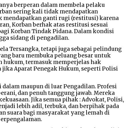
hanya berperan dalam membela pelaku
rban sering kali tidak mendapatkan
mendapatkan ganti rugi (restitusi) karena
an, Korban berhak atas restitusi sesuai
agi Korban Tindak Pidana. Dalam kondisi
gga sidang di pengadilan.
a Tersangka, tetapi juga sebagai pelindung
 yang baru membuka peluang besar untuk
n hukum, termasuk memperjelas hak
 jika Aparat Penegak Hukum, seperti Polisi
i dalam maupun di luar Pengadilan. Profesi
, berani, dan penuh tanggung jawab. Mereka
kuasaan. Jika semua pihak : Advokat, Polisi,
adi lebih adil, terbuka, dan berpihak pada
dan suara bagi masyarakat yang lemah di
 berpengalaman.