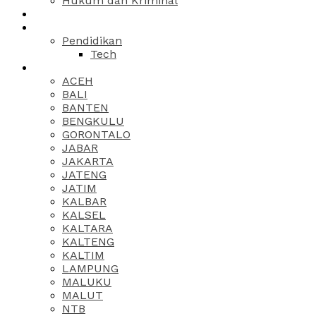
Hukum dan Kriminal
Pendidikan
Tech
ACEH
BALI
BANTEN
BENGKULU
GORONTALO
JABAR
JAKARTA
JATENG
JATIM
KALBAR
KALSEL
KALTARA
KALTENG
KALTIM
LAMPUNG
MALUKU
MALUT
NTB