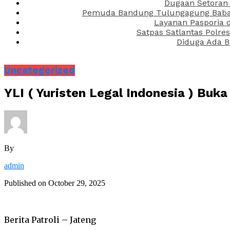
Dugaan Setoran 
Pemuda Bandung Tulungagung Babak 
Layanan Pasporia 
Satpas Satlantas Polre
Diduga Ada B
Uncategorized
YLI ( Yuristen Legal Indonesia ) Buk
By
admin
Published on
October 29, 2025
Berita Patroli – Jateng