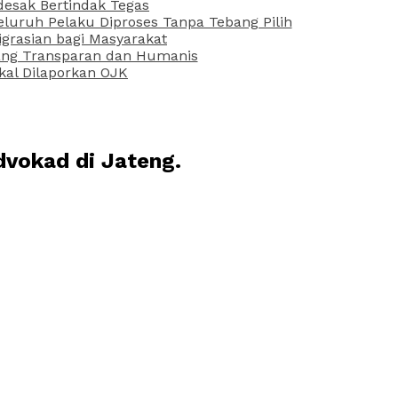
desak Bertindak Tegas
uruh Pelaku Diproses Tanpa Tebang Pilih
grasian bagi Masyarakat
 yang Transparan dan Humanis
kal Dilaporkan OJK
dvokad di Jateng.