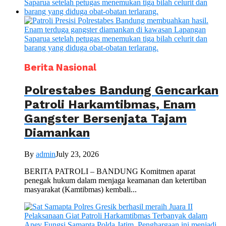
Berita Nasional
Polrestabes Bandung Gencarkan
Patroli Harkamtibmas, Enam
Gangster Bersenjata Tajam
Diamankan
By
admin
July 23, 2026
BERITA PATROLI – BANDUNG Komitmen aparat
penegak hukum dalam menjaga keamanan dan ketertiban
masyarakat (Kamtibmas) kembali...