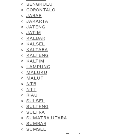
BENGKULU
GORONTALO
JABAR
JAKARTA
JATENG
JATIM
KALBAR
KALSEL
KALTARA
KALTENG
KALTIM
LAMPUNG
MALUKU
MALUT
NTB
NTT
RIAU
SULSEL
SULTENG
SULTRA
SUMATRA UTARA
SUMBAR
SUMSEL