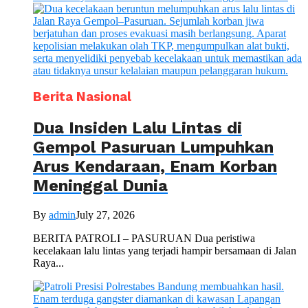
Berita Nasional
Dua Insiden Lalu Lintas di
Gempol Pasuruan Lumpuhkan
Arus Kendaraan, Enam Korban
Meninggal Dunia
By
admin
July 27, 2026
BERITA PATROLI – PASURUAN Dua peristiwa
kecelakaan lalu lintas yang terjadi hampir bersamaan di Jalan
Raya...