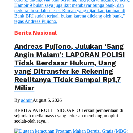
Berita Nasional
Andreas Pujiono, Julukan ‘Sang
Angin Malam’: LAPORAN POLISI
Tidak Berdasar Hukum, Uang
yang Ditransfer ke Rekening
Realitanya Tidak Sampai Rp1,7
Miliar
By
admin
August 5, 2026
BERITA PATROLI – SIDOARJO Terkait pemberitaan di
sejumlah media massa yang terkesan membangun opini
seolah-olah saya...