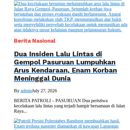
Berita Nasional
Dua Insiden Lalu Lintas di
Gempol Pasuruan Lumpuhkan
Arus Kendaraan, Enam Korban
Meninggal Dunia
By
admin
July 27, 2026
BERITA PATROLI – PASURUAN Dua peristiwa
kecelakaan lalu lintas yang terjadi hampir bersamaan di Jalan
Raya...