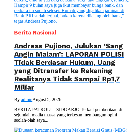
Berita Nasional
Andreas Pujiono, Julukan ‘Sang
Angin Malam’: LAPORAN POLISI
Tidak Berdasar Hukum, Uang
yang Ditransfer ke Rekening
Realitanya Tidak Sampai Rp1,7
Miliar
By
admin
August 5, 2026
BERITA PATROLI – SIDOARJO Terkait pemberitaan di
sejumlah media massa yang terkesan membangun opini
seolah-olah saya...