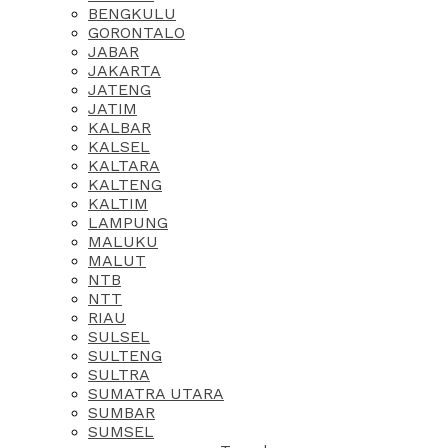
BENGKULU
GORONTALO
JABAR
JAKARTA
JATENG
JATIM
KALBAR
KALSEL
KALTARA
KALTENG
KALTIM
LAMPUNG
MALUKU
MALUT
NTB
NTT
RIAU
SULSEL
SULTENG
SULTRA
SUMATRA UTARA
SUMBAR
SUMSEL