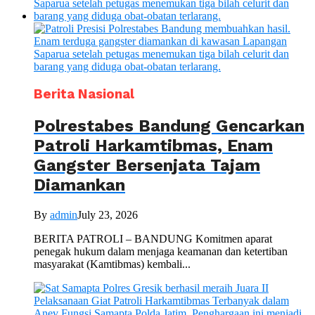
Berita Nasional
Polrestabes Bandung Gencarkan
Patroli Harkamtibmas, Enam
Gangster Bersenjata Tajam
Diamankan
By
admin
July 23, 2026
BERITA PATROLI – BANDUNG Komitmen aparat
penegak hukum dalam menjaga keamanan dan ketertiban
masyarakat (Kamtibmas) kembali...