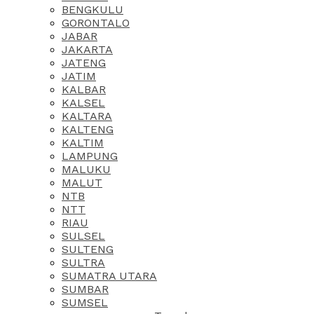
BENGKULU
GORONTALO
JABAR
JAKARTA
JATENG
JATIM
KALBAR
KALSEL
KALTARA
KALTENG
KALTIM
LAMPUNG
MALUKU
MALUT
NTB
NTT
RIAU
SULSEL
SULTENG
SULTRA
SUMATRA UTARA
SUMBAR
SUMSEL