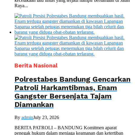
kecelakaan lalu lintas yang terjadi hampir bersamaan di Jalan
Raya...
Berita Nasional
Polrestabes Bandung Gencarkan
Patroli Harkamtibmas, Enam
Gangster Bersenjata Tajam
Diamankan
By
admin
July 23, 2026
BERITA PATROLI – BANDUNG Komitmen aparat
penegak hukum dalam menjaga keamanan dan ketertiban