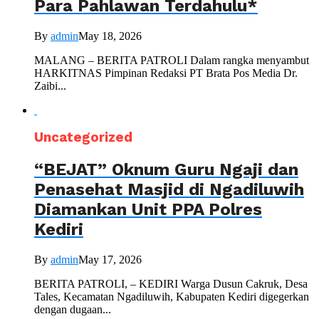
Para Pahlawan Terdahulu*
By
admin
May 18, 2026
MALANG – BERITA PATROLI Dalam rangka menyambut
HARKITNAS Pimpinan Redaksi PT Brata Pos Media Dr.
Zaibi...
Uncategorized
“BEJAT” Oknum Guru Ngaji dan
Penasehat Masjid di Ngadiluwih
Diamankan Unit PPA Polres
Kediri
By
admin
May 17, 2026
BERITA PATROLI, – KEDIRI Warga Dusun Cakruk, Desa
Tales, Kecamatan Ngadiluwih, Kabupaten Kediri digegerkan
dengan dugaan...