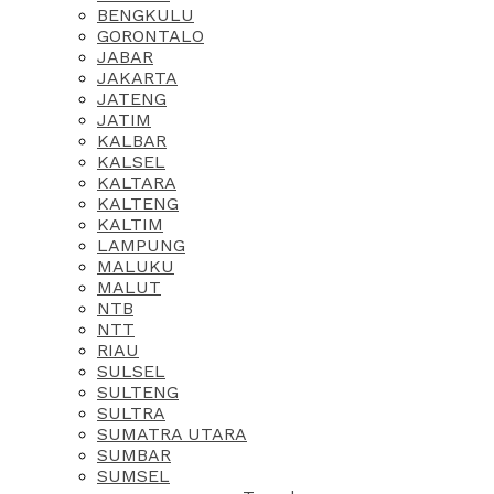
BENGKULU
GORONTALO
JABAR
JAKARTA
JATENG
JATIM
KALBAR
KALSEL
KALTARA
KALTENG
KALTIM
LAMPUNG
MALUKU
MALUT
NTB
NTT
RIAU
SULSEL
SULTENG
SULTRA
SUMATRA UTARA
SUMBAR
SUMSEL