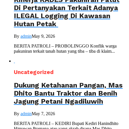
Di Pertanyakan Terkait Adanya
ILEGAL Logging Di Kawasan
Hutan Petak
By
admin
May 9, 2026
BERITA PATROLI – PROBOLINGGO Konflik warga
pakuniran terkait tanah hutan yang tiba – tiba di klaim...
Uncategorized
Dukung Ketahanan Pangan, Mas
Dhito Bantu Traktor dan Benih
Jagung Petani Ngadiluwih
By
admin
May 7, 2026
BERITA PATROLI – KEDIRI Bupati Kediri Hanindhito
Himawan Pramana atau yang akrab disapa Mas Dhito