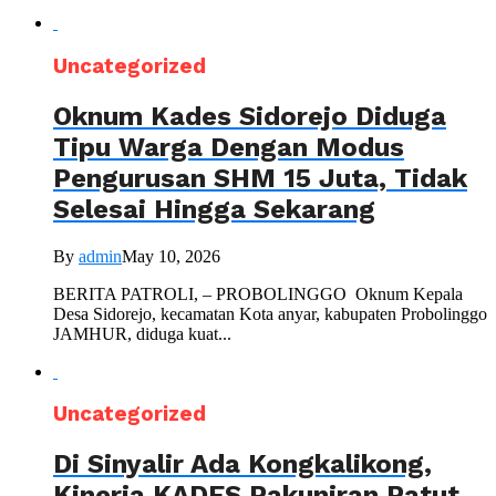
Uncategorized
Oknum Kades Sidorejo Diduga
Tipu Warga Dengan Modus
Pengurusan SHM 15 Juta, Tidak
Selesai Hingga Sekarang
By
admin
May 10, 2026
BERITA PATROLI, – PROBOLINGGO Oknum Kepala
Desa Sidorejo, kecamatan Kota anyar, kabupaten Probolinggo
JAMHUR, diduga kuat...
Uncategorized
Di Sinyalir Ada Kongkalikong,
Kinerja KADES Pakuniran Patut