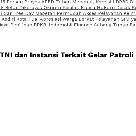
15 Persen Proyek APBD Tuban Mencuat, Komisi I DPRD Di
Belur Dikeroyok Oknum Pesilat, Kuasa Hukum Desak Sel
di Car Free Day Magetan Permudah Akses Pelayanan Keimi
s Kediri Kota Tuai Apresiasi Warga Berkat Pelayanan SIM
iaya Penitipan BPKB, Indomobil Finance Cabang Tuban Ba
NI dan Instansi Terkait Gelar Patroli 