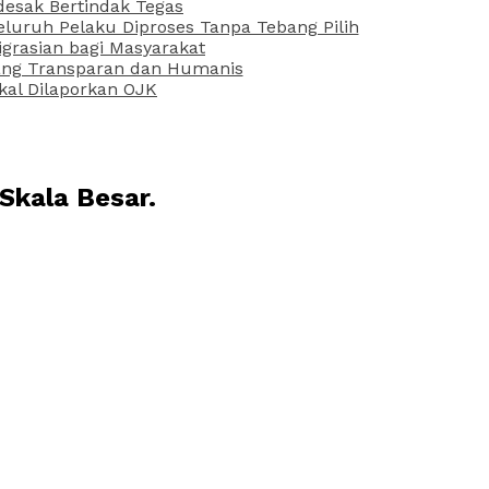
desak Bertindak Tegas
uruh Pelaku Diproses Tanpa Tebang Pilih
grasian bagi Masyarakat
 yang Transparan dan Humanis
kal Dilaporkan OJK
Skala Besar.