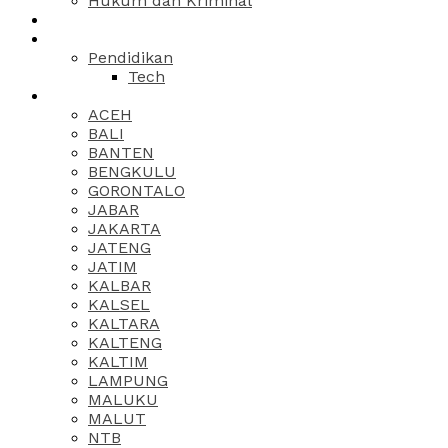
Hukum dan Kriminal
Pendidikan
Tech
ACEH
BALI
BANTEN
BENGKULU
GORONTALO
JABAR
JAKARTA
JATENG
JATIM
KALBAR
KALSEL
KALTARA
KALTENG
KALTIM
LAMPUNG
MALUKU
MALUT
NTB