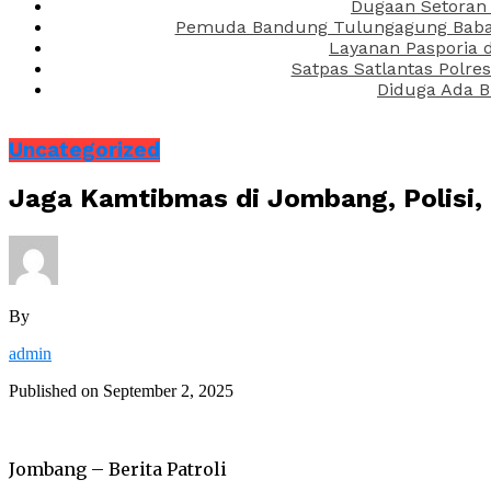
Dugaan Setoran 
Pemuda Bandung Tulungagung Babak 
Layanan Pasporia 
Satpas Satlantas Polre
Diduga Ada B
Uncategorized
Jaga Kamtibmas di Jombang, Polisi, T
By
admin
Published on
September 2, 2025
Jombang – Berita Patroli