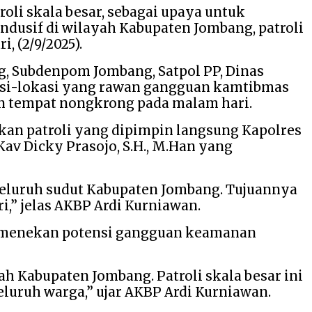
oli skala besar, sebagai upaya untuk
dusif di wilayah Kabupaten Jombang, patroli
, (2/9/2025).
g, Subdenpom Jombang, Satpol PP, Dinas
kasi-lokasi yang rawan gangguan kamtibmas
kan tempat nongkrong pada malam hari.
kan patroli yang dipimpin langsung Kapolres
av Dicky Prasojo, S.H., M.Han yang
 seluruh sudut Kabupaten Jombang. Tujuannya
,” jelas AKBP Ardi Kurniawan.
k menekan potensi gangguan keamanan
h Kabupaten Jombang. Patroli skala besar ini
uruh warga,” ujar AKBP Ardi Kurniawan.