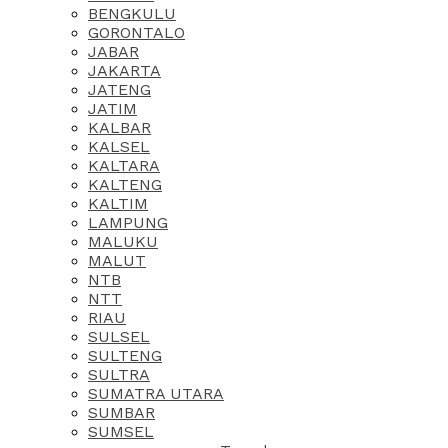
BENGKULU
GORONTALO
JABAR
JAKARTA
JATENG
JATIM
KALBAR
KALSEL
KALTARA
KALTENG
KALTIM
LAMPUNG
MALUKU
MALUT
NTB
NTT
RIAU
SULSEL
SULTENG
SULTRA
SUMATRA UTARA
SUMBAR
SUMSEL