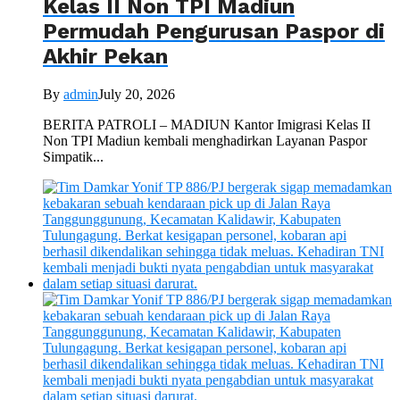
Kelas II Non TPI Madiun
Permudah Pengurusan Paspor di
Akhir Pekan
By
admin
July 20, 2026
BERITA PATROLI – MADIUN Kantor Imigrasi Kelas II
Non TPI Madiun kembali menghadirkan Layanan Paspor
Simpatik...