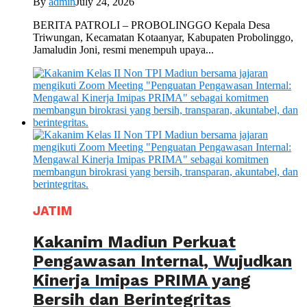
By
admin
July 24, 2026
BERITA PATROLI – PROBOLINGGO Kepala Desa
Triwungan, Kecamatan Kotaanyar, Kabupaten Probolinggo,
Jamaludin Joni, resmi menempuh upaya...
JATIM
Kakanim Madiun Perkuat
Pengawasan Internal, Wujudkan
Kinerja Imipas PRIMA yang
Bersih dan Berintegritas