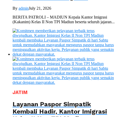
By
admin
July 21, 2026
BERITA PATROLI – MADIUN Kepala Kantor Imigrasi
(Kakanim) Kelas II Non TPI Madiun beserta seluruh jajaran...
JATIM
Layanan Paspor Simpatik
Kembali Hadir, Kantor Imigrasi