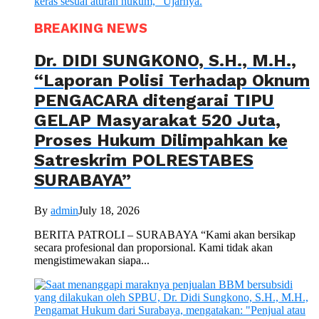
BREAKING NEWS
Dr. DIDI SUNGKONO, S.H., M.H.,
“Laporan Polisi Terhadap Oknum
PENGACARA ditengarai TIPU
GELAP Masyarakat 520 Juta,
Proses Hukum Dilimpahkan ke
Satreskrim POLRESTABES
SURABAYA”
By
admin
July 18, 2026
BERITA PATROLI – SURABAYA “Kami akan bersikap
secara profesional dan proporsional. Kami tidak akan
mengistimewakan siapa...