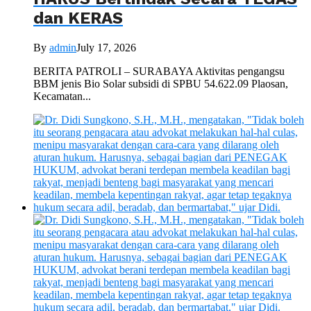
dan KERAS
By
admin
July 17, 2026
BERITA PATROLI – SURABAYA Aktivitas pengangsu
BBM jenis Bio Solar subsidi di SPBU 54.622.09 Plaosan,
Kecamatan...