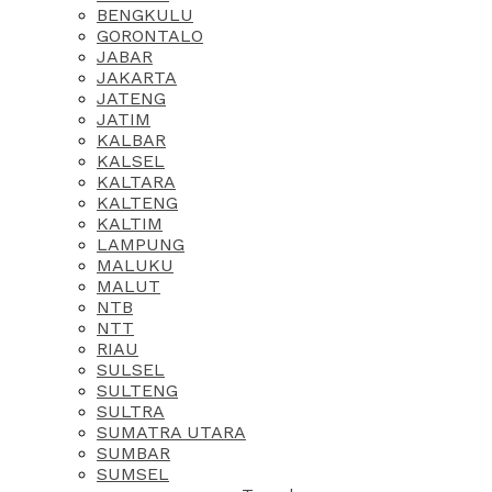
BENGKULU
GORONTALO
JABAR
JAKARTA
JATENG
JATIM
KALBAR
KALSEL
KALTARA
KALTENG
KALTIM
LAMPUNG
MALUKU
MALUT
NTB
NTT
RIAU
SULSEL
SULTENG
SULTRA
SUMATRA UTARA
SUMBAR
SUMSEL