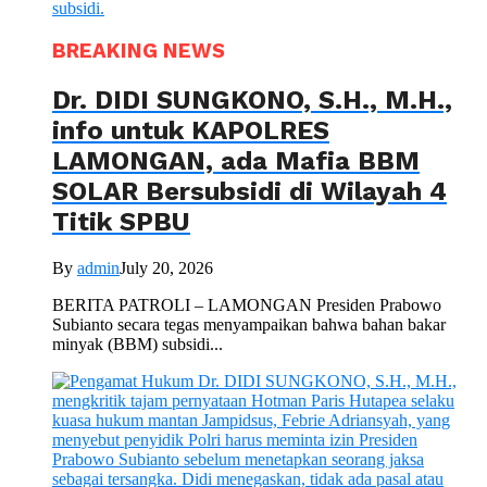
BREAKING NEWS
Dr. DIDI SUNGKONO, S.H., M.H.,
info untuk KAPOLRES
LAMONGAN, ada Mafia BBM
SOLAR Bersubsidi di Wilayah 4
Titik SPBU
By
admin
July 20, 2026
BERITA PATROLI – LAMONGAN Presiden Prabowo
Subianto secara tegas menyampaikan bahwa bahan bakar
minyak (BBM) subsidi...