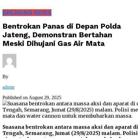
BREAKING NEWS
Bentrokan Panas di Depan Polda
Jateng, Demonstran Bertahan
Meski Dihujani Gas Air Mata
By
admin
Published on
August 29, 2025
Suasana bentrokan antara massa aksi dan aparat d
Tengah, Semarang, Jumat (29/8/2025) malam. Pol