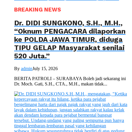
BREAKING NEWS
Dr. DIDI SUNGKONO, S.H., M.H.,
“Oknum PENGACARA dilaporkan
ke POLDA JAWA TIMUR, diduga
TIPU GELAP Masyarakat senilai
520 Juta.”
By
admin
July 15, 2026
BERITA PATROLI – SURABAYA Boleh jadi sekarang ini
Dr. Moch. Gati, S.H., CTA., M.H., makan tidak...