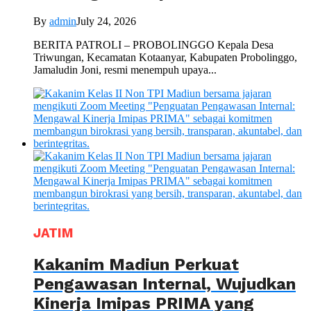
By
admin
July 24, 2026
BERITA PATROLI – PROBOLINGGO Kepala Desa
Triwungan, Kecamatan Kotaanyar, Kabupaten Probolinggo,
Jamaludin Joni, resmi menempuh upaya...
JATIM
Kakanim Madiun Perkuat
Pengawasan Internal, Wujudkan
Kinerja Imipas PRIMA yang