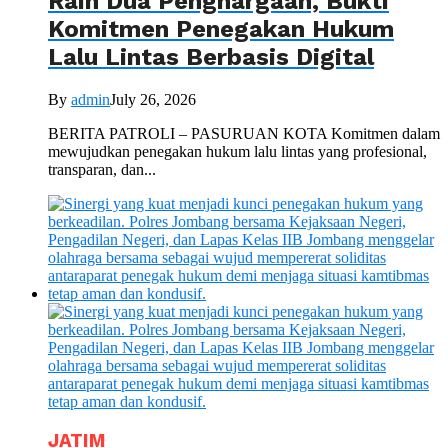
Raih Dua Penghargaan, Bukti
Komitmen Penegakan Hukum
Lalu Lintas Berbasis Digital
By
admin
July 26, 2026
BERITA PATROLI – PASURUAN KOTA Komitmen dalam
mewujudkan penegakan hukum lalu lintas yang profesional,
transparan, dan...
JATIM