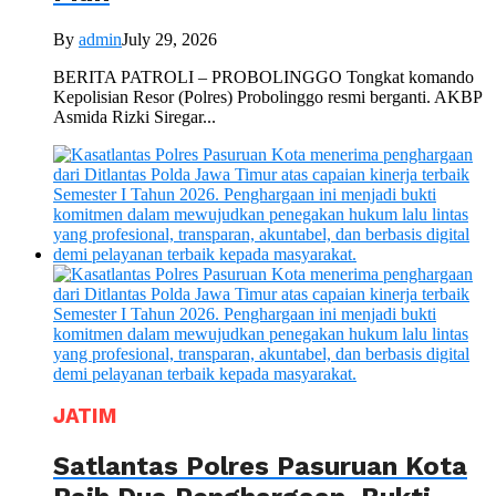
By
admin
July 29, 2026
BERITA PATROLI – PROBOLINGGO Tongkat komando
Kepolisian Resor (Polres) Probolinggo resmi berganti. AKBP
Asmida Rizki Siregar...
JATIM
Satlantas Polres Pasuruan Kota