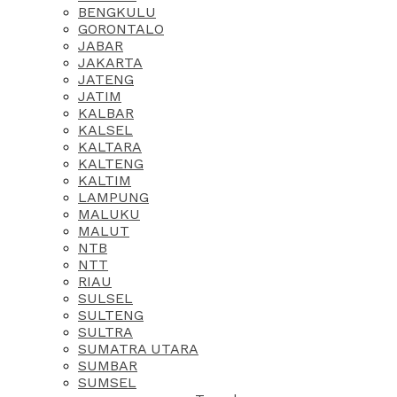
BENGKULU
GORONTALO
JABAR
JAKARTA
JATENG
JATIM
KALBAR
KALSEL
KALTARA
KALTENG
KALTIM
LAMPUNG
MALUKU
MALUT
NTB
NTT
RIAU
SULSEL
SULTENG
SULTRA
SUMATRA UTARA
SUMBAR
SUMSEL