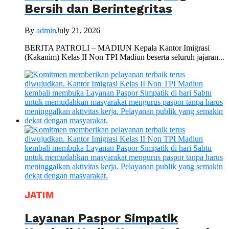
Bersih dan Berintegritas
By
admin
July 21, 2026
BERITA PATROLI – MADIUN Kepala Kantor Imigrasi
(Kakanim) Kelas II Non TPI Madiun beserta seluruh jajaran...
JATIM
Layanan Paspor Simpatik