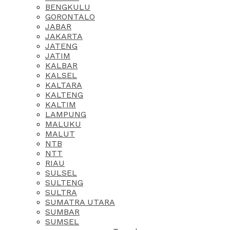
BENGKULU
GORONTALO
JABAR
JAKARTA
JATENG
JATIM
KALBAR
KALSEL
KALTARA
KALTENG
KALTIM
LAMPUNG
MALUKU
MALUT
NTB
NTT
RIAU
SULSEL
SULTENG
SULTRA
SUMATRA UTARA
SUMBAR
SUMSEL