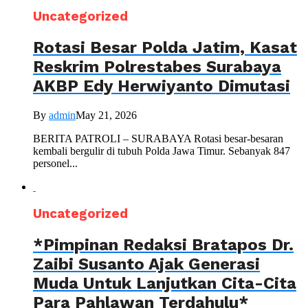
Uncategorized
Rotasi Besar Polda Jatim, Kasat
Reskrim Polrestabes Surabaya
AKBP Edy Herwiyanto Dimutasi
By
admin
May 21, 2026
BERITA PATROLI – SURABAYA Rotasi besar-besaran
kembali bergulir di tubuh Polda Jawa Timur. Sebanyak 847
personel...
Uncategorized
*Pimpinan Redaksi Bratapos Dr.
Zaibi Susanto Ajak Generasi
Muda Untuk Lanjutkan Cita-Cita
Para Pahlawan Terdahulu*