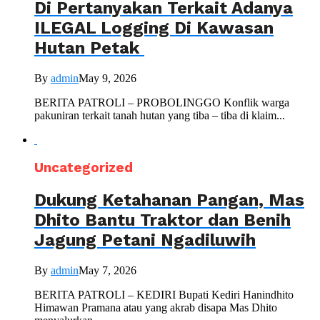
Di Pertanyakan Terkait Adanya
ILEGAL Logging Di Kawasan
Hutan Petak
By
admin
May 9, 2026
BERITA PATROLI – PROBOLINGGO Konflik warga
pakuniran terkait tanah hutan yang tiba – tiba di klaim...
Uncategorized
Dukung Ketahanan Pangan, Mas
Dhito Bantu Traktor dan Benih
Jagung Petani Ngadiluwih
By
admin
May 7, 2026
BERITA PATROLI – KEDIRI Bupati Kediri Hanindhito
Himawan Pramana atau yang akrab disapa Mas Dhito