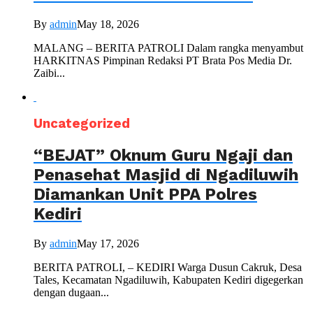
By
admin
May 18, 2026
MALANG – BERITA PATROLI Dalam rangka menyambut
HARKITNAS Pimpinan Redaksi PT Brata Pos Media Dr.
Zaibi...
Uncategorized
“BEJAT” Oknum Guru Ngaji dan
Penasehat Masjid di Ngadiluwih
Diamankan Unit PPA Polres
Kediri
By
admin
May 17, 2026
BERITA PATROLI, – KEDIRI Warga Dusun Cakruk, Desa
Tales, Kecamatan Ngadiluwih, Kabupaten Kediri digegerkan
dengan dugaan...