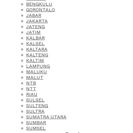
BENGKULU
GORONTALO
JABAR
JAKARTA
JATENG
JATIM
KALBAR
KALSEL
KALTARA
KALTENG
KALTIM
LAMPUNG
MALUKU
MALUT
NTB
NTT
RIAU
SULSEL
SULTENG
SULTRA
SUMATRA UTARA
SUMBAR
SUMSEL