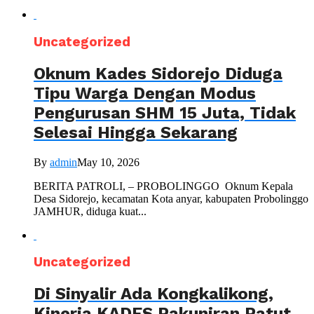
Uncategorized
Oknum Kades Sidorejo Diduga
Tipu Warga Dengan Modus
Pengurusan SHM 15 Juta, Tidak
Selesai Hingga Sekarang
By
admin
May 10, 2026
BERITA PATROLI, – PROBOLINGGO Oknum Kepala
Desa Sidorejo, kecamatan Kota anyar, kabupaten Probolinggo
JAMHUR, diduga kuat...
Uncategorized
Di Sinyalir Ada Kongkalikong,
Kinerja KADES Pakuniran Patut