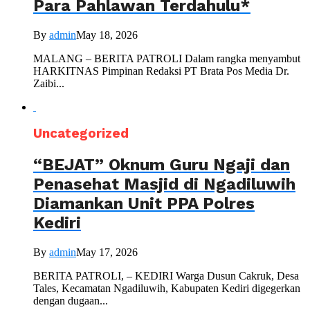
Para Pahlawan Terdahulu*
By
admin
May 18, 2026
MALANG – BERITA PATROLI Dalam rangka menyambut
HARKITNAS Pimpinan Redaksi PT Brata Pos Media Dr.
Zaibi...
Uncategorized
“BEJAT” Oknum Guru Ngaji dan
Penasehat Masjid di Ngadiluwih
Diamankan Unit PPA Polres
Kediri
By
admin
May 17, 2026
BERITA PATROLI, – KEDIRI Warga Dusun Cakruk, Desa
Tales, Kecamatan Ngadiluwih, Kabupaten Kediri digegerkan
dengan dugaan...