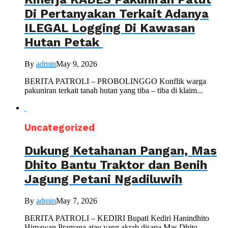
Di Pertanyakan Terkait Adanya
ILEGAL Logging Di Kawasan
Hutan Petak
By
admin
May 9, 2026
BERITA PATROLI – PROBOLINGGO Konflik warga
pakuniran terkait tanah hutan yang tiba – tiba di klaim...
Uncategorized
Dukung Ketahanan Pangan, Mas
Dhito Bantu Traktor dan Benih
Jagung Petani Ngadiluwih
By
admin
May 7, 2026
BERITA PATROLI – KEDIRI Bupati Kediri Hanindhito
Himawan Pramana atau yang akrab disapa Mas Dhito