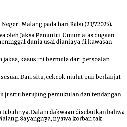
egeri Malang pada hari Rabu (23/72025).
akwa oleh Jaksa Penuntut Umum atas dugaan
meninggal dunia usai dianiaya di kawasan
n jaksa, kasus ini bermula dari persoalan
suai. Dari situ, cekcok mulut pun berlanjut
tu justru berujung pemukulan dan tendangan
dan tubuhnya. Dalam dakwaan disebutkan bahwa
 Malang. Sayangnya, nyawa korban tak