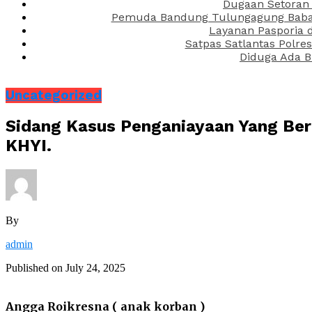
Dugaan Setoran 
Pemuda Bandung Tulungagung Babak 
Layanan Pasporia 
Satpas Satlantas Polre
Diduga Ada B
Uncategorized
Sidang Kasus Penganiayaan Yang Ber
KHYI.
By
admin
Published on
July 24, 2025
Angga Roikresna ( anak korban )