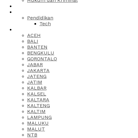
Hukum dan Kriminal
Pendidikan
Tech
ACEH
BALI
BANTEN
BENGKULU
GORONTALO
JABAR
JAKARTA
JATENG
JATIM
KALBAR
KALSEL
KALTARA
KALTENG
KALTIM
LAMPUNG
MALUKU
MALUT
NTB