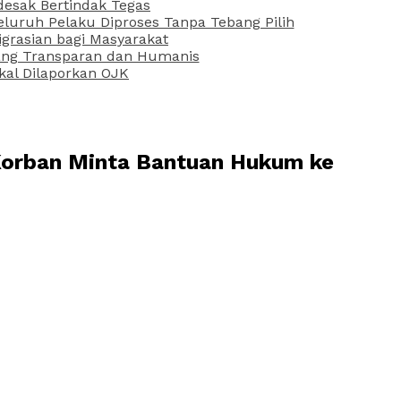
desak Bertindak Tegas
uruh Pelaku Diproses Tanpa Tebang Pilih
grasian bagi Masyarakat
 yang Transparan dan Humanis
kal Dilaporkan OJK
Korban Minta Bantuan Hukum ke