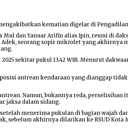
ngakibatkan kematian digelar di Pengadilan N
 Mul dan Yanuar Arifin alias Ipin, resmi di d
s Adek, seorang sopir mikrolet yang akhirnya 
lang.
et 2025 sekitar pukul 13.42 WIB. Menurut dakwaa
sisi antrean kendaraan yang dianggap tidak se
ntrean. Namun, bukannya reda, perselisihan i
ar jaksa dalam sidang.
i setelah menerima pukulan di bagian wajah 
jak, sebelum akhirnya dilarikan ke RSUD Kota