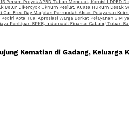
15 Persen Proyek APBD Tuban Mencuat, Komisi I DPRD Di
Belur Dikeroyok Oknum Pesilat, Kuasa Hukum Desak Sel
di Car Free Day Magetan Permudah Akses Pelayanan Keimi
s Kediri Kota Tuai Apresiasi Warga Berkat Pelayanan SIM
iaya Penitipan BPKB, Indomobil Finance Cabang Tuban Ba
ujung Kematian di Gadang, Keluarga 