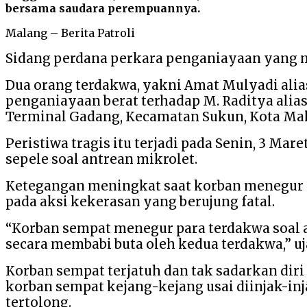
bersama saudara perempuannya.
Malang – Berita Patroli
Sidang perdana perkara penganiayaan yang me
Dua orang terdakwa, yakni Amat Mulyadi alias
penganiayaan berat terhadap M. Raditya alia
Terminal Gadang, Kecamatan Sukun, Kota Ma
Peristiwa tragis itu terjadi pada Senin, 3 Mar
sepele soal antrean mikrolet.
Ketegangan meningkat saat korban menegur po
pada aksi kekerasan yang berujung fatal.
“Korban sempat menegur para terdakwa soal a
secara membabi buta oleh kedua terdakwa,” uj
Korban sempat terjatuh dan tak sadarkan dir
korban sempat kejang-kejang usai diinjak-in
tertolong.