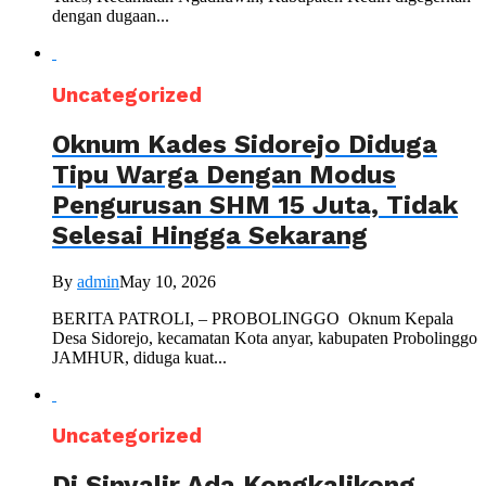
dengan dugaan...
Uncategorized
Oknum Kades Sidorejo Diduga
Tipu Warga Dengan Modus
Pengurusan SHM 15 Juta, Tidak
Selesai Hingga Sekarang
By
admin
May 10, 2026
BERITA PATROLI, – PROBOLINGGO Oknum Kepala
Desa Sidorejo, kecamatan Kota anyar, kabupaten Probolinggo
JAMHUR, diduga kuat...
Uncategorized
Di Sinyalir Ada Kongkalikong,