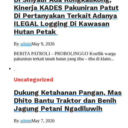
Kinerja KADES Pakuniran Patut
Di Pertanyakan Terkait Adanya
ILEGAL Logging Di Kawasan
Hutan Petak
By
admin
May 9, 2026
BERITA PATROLI – PROBOLINGGO Konflik warga
pakuniran terkait tanah hutan yang tiba – tiba di klaim...
Uncategorized
Dukung Ketahanan Pangan, Mas
Dhito Bantu Traktor dan Benih
Jagung Petani Ngadiluwih
By
admin
May 7, 2026