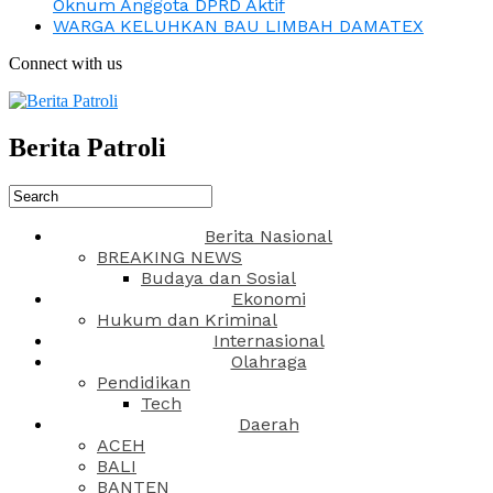
Oknum Anggota DPRD Aktif
WARGA KELUHKAN BAU LIMBAH DAMATEX
Connect with us
Berita Patroli
Berita Nasional
BREAKING NEWS
Budaya dan Sosial
Ekonomi
Hukum dan Kriminal
Internasional
Olahraga
Pendidikan
Tech
Daerah
ACEH
BALI
BANTEN