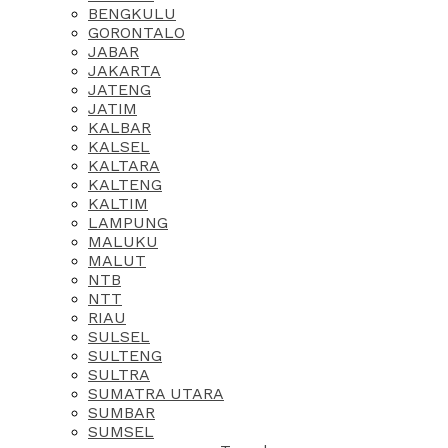
BENGKULU
GORONTALO
JABAR
JAKARTA
JATENG
JATIM
KALBAR
KALSEL
KALTARA
KALTENG
KALTIM
LAMPUNG
MALUKU
MALUT
NTB
NTT
RIAU
SULSEL
SULTENG
SULTRA
SUMATRA UTARA
SUMBAR
SUMSEL