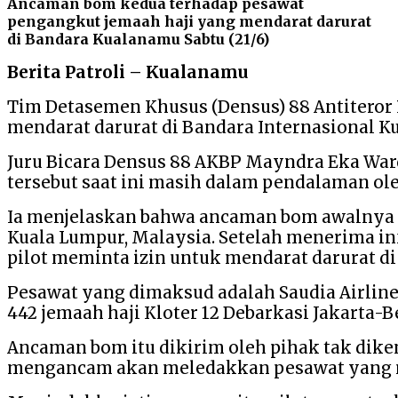
Ancaman bom kedua terhadap pesawat
pengangkut jemaah haji yang mendarat darurat
di Bandara Kualanamu Sabtu (21/6)
Berita Patroli – Kualanamu
Tim Detasemen Khusus (Densus) 88 Antiteror
mendarat darurat di Bandara Internasional Kua
Juru Bicara Densus 88 AKBP Mayndra Eka Wa
tersebut saat ini masih dalam pendalaman oleh
Ia menjelaskan bahwa ancaman bom awalnya dit
Kuala Lumpur, Malaysia. Setelah menerima i
pilot meminta izin untuk mendarat darurat di
Pesawat yang dimaksud adalah Saudia Airlin
442 jemaah haji Kloter 12 Debarkasi Jakarta-
Ancaman bom itu dikirim oleh pihak tak dikena
mengancam akan meledakkan pesawat yang m