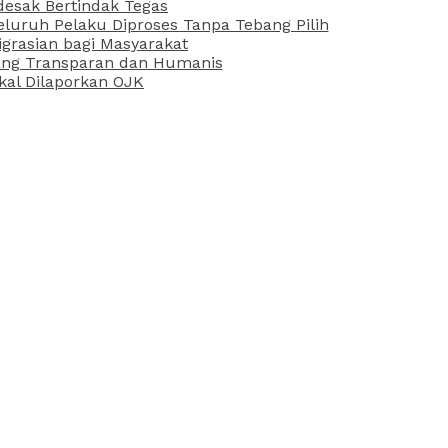
desak Bertindak Tegas
uruh Pelaku Diproses Tanpa Tebang Pilih
grasian bagi Masyarakat
 yang Transparan dan Humanis
kal Dilaporkan OJK