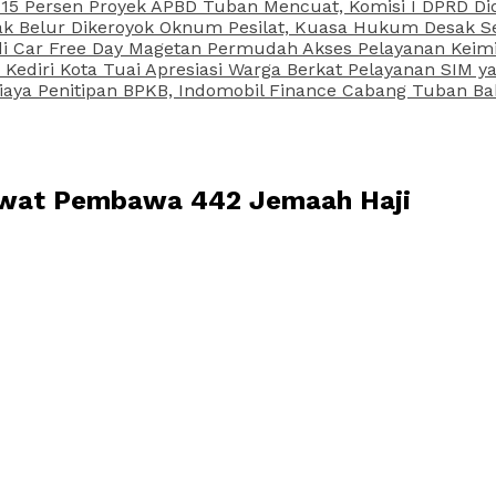
15 Persen Proyek APBD Tuban Mencuat, Komisi I DPRD Di
Belur Dikeroyok Oknum Pesilat, Kuasa Hukum Desak Sel
di Car Free Day Magetan Permudah Akses Pelayanan Keimi
s Kediri Kota Tuai Apresiasi Warga Berkat Pelayanan SIM
iaya Penitipan BPKB, Indomobil Finance Cabang Tuban Ba
awat Pembawa 442 Jemaah Haji