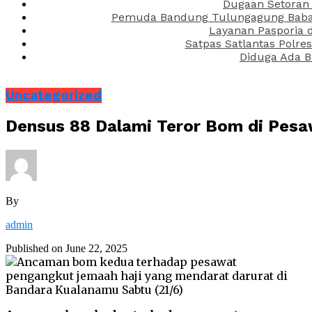
Dugaan Setoran 
Pemuda Bandung Tulungagung Babak 
Layanan Pasporia 
Satpas Satlantas Polre
Diduga Ada B
Uncategorized
Densus 88 Dalami Teror Bom di Pes
By
admin
Published on
June 22, 2025