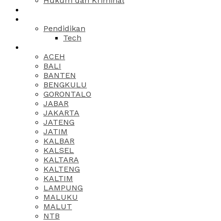
Hukum dan Kriminal
Pendidikan
Tech
ACEH
BALI
BANTEN
BENGKULU
GORONTALO
JABAR
JAKARTA
JATENG
JATIM
KALBAR
KALSEL
KALTARA
KALTENG
KALTIM
LAMPUNG
MALUKU
MALUT
NTB