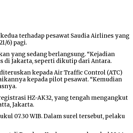
kedua terhadap pesawat Saudia Airlines yang
1/6) pagi.
an yang sedang berlangsung. “Kejadian
i Jakarta, seperti dikutip dari Antara.
iteruskan kepada Air Traffic Control (ATC)
aikannya kepada pilot pesawat. “Kemudian
asnya.
registrasi HZ-AK32, yang tengah mengangkut
ta, Jakarta.
ukul 07.30 WIB. Dalam surel tersebut, pelaku