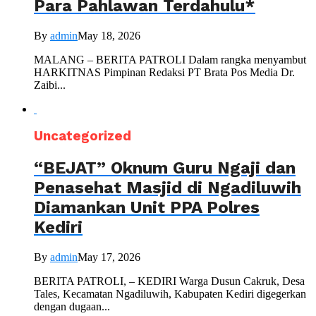
Para Pahlawan Terdahulu*
By
admin
May 18, 2026
MALANG – BERITA PATROLI Dalam rangka menyambut
HARKITNAS Pimpinan Redaksi PT Brata Pos Media Dr.
Zaibi...
Uncategorized
“BEJAT” Oknum Guru Ngaji dan
Penasehat Masjid di Ngadiluwih
Diamankan Unit PPA Polres
Kediri
By
admin
May 17, 2026
BERITA PATROLI, – KEDIRI Warga Dusun Cakruk, Desa
Tales, Kecamatan Ngadiluwih, Kabupaten Kediri digegerkan
dengan dugaan...