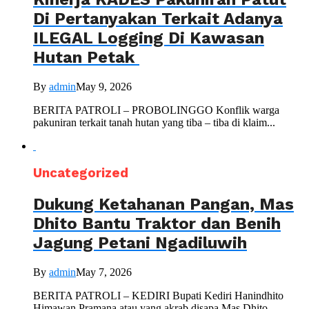
Di Pertanyakan Terkait Adanya
ILEGAL Logging Di Kawasan
Hutan Petak
By
admin
May 9, 2026
BERITA PATROLI – PROBOLINGGO Konflik warga
pakuniran terkait tanah hutan yang tiba – tiba di klaim...
Uncategorized
Dukung Ketahanan Pangan, Mas
Dhito Bantu Traktor dan Benih
Jagung Petani Ngadiluwih
By
admin
May 7, 2026
BERITA PATROLI – KEDIRI Bupati Kediri Hanindhito
Himawan Pramana atau yang akrab disapa Mas Dhito