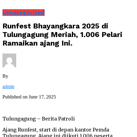
Uncategorized
Runfest Bhayangkara 2025 di
Tulungagung Meriah, 1.006 Pelari
Ramaikan ajang Ini.
By
admin
Published on
June 17, 2025
Tulungagung – Berita Patroli
Ajang Runfest, start di depan kantor Pemda
Tulungagung. Ajang ini diikuti 1.006 peserta.