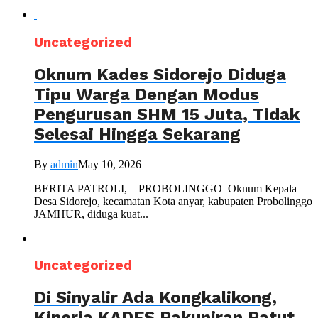
Uncategorized
Oknum Kades Sidorejo Diduga
Tipu Warga Dengan Modus
Pengurusan SHM 15 Juta, Tidak
Selesai Hingga Sekarang
By
admin
May 10, 2026
BERITA PATROLI, – PROBOLINGGO Oknum Kepala
Desa Sidorejo, kecamatan Kota anyar, kabupaten Probolinggo
JAMHUR, diduga kuat...
Uncategorized
Di Sinyalir Ada Kongkalikong,
Kinerja KADES Pakuniran Patut