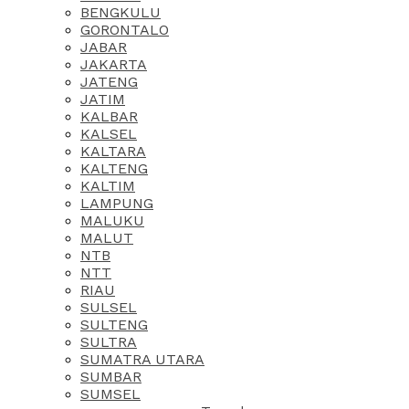
BENGKULU
GORONTALO
JABAR
JAKARTA
JATENG
JATIM
KALBAR
KALSEL
KALTARA
KALTENG
KALTIM
LAMPUNG
MALUKU
MALUT
NTB
NTT
RIAU
SULSEL
SULTENG
SULTRA
SUMATRA UTARA
SUMBAR
SUMSEL