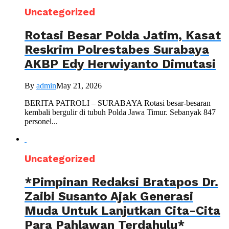
Uncategorized
Rotasi Besar Polda Jatim, Kasat
Reskrim Polrestabes Surabaya
AKBP Edy Herwiyanto Dimutasi
By
admin
May 21, 2026
BERITA PATROLI – SURABAYA Rotasi besar-besaran
kembali bergulir di tubuh Polda Jawa Timur. Sebanyak 847
personel...
Uncategorized
*Pimpinan Redaksi Bratapos Dr.
Zaibi Susanto Ajak Generasi
Muda Untuk Lanjutkan Cita-Cita
Para Pahlawan Terdahulu*