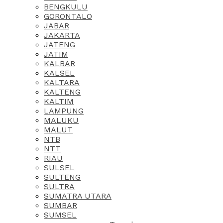
BENGKULU
GORONTALO
JABAR
JAKARTA
JATENG
JATIM
KALBAR
KALSEL
KALTARA
KALTENG
KALTIM
LAMPUNG
MALUKU
MALUT
NTB
NTT
RIAU
SULSEL
SULTENG
SULTRA
SUMATRA UTARA
SUMBAR
SUMSEL