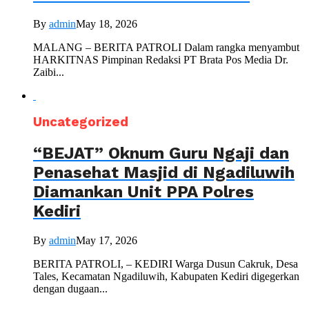
By
admin
May 18, 2026
MALANG – BERITA PATROLI Dalam rangka menyambut
HARKITNAS Pimpinan Redaksi PT Brata Pos Media Dr.
Zaibi...
Uncategorized
“BEJAT” Oknum Guru Ngaji dan
Penasehat Masjid di Ngadiluwih
Diamankan Unit PPA Polres
Kediri
By
admin
May 17, 2026
BERITA PATROLI, – KEDIRI Warga Dusun Cakruk, Desa
Tales, Kecamatan Ngadiluwih, Kabupaten Kediri digegerkan
dengan dugaan...