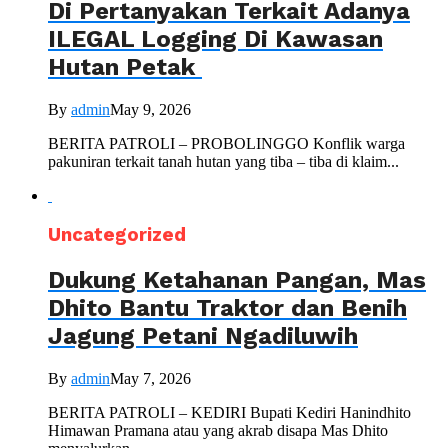
Di Pertanyakan Terkait Adanya
ILEGAL Logging Di Kawasan
Hutan Petak
By
admin
May 9, 2026
BERITA PATROLI – PROBOLINGGO Konflik warga
pakuniran terkait tanah hutan yang tiba – tiba di klaim...
Uncategorized
Dukung Ketahanan Pangan, Mas
Dhito Bantu Traktor dan Benih
Jagung Petani Ngadiluwih
By
admin
May 7, 2026
BERITA PATROLI – KEDIRI Bupati Kediri Hanindhito
Himawan Pramana atau yang akrab disapa Mas Dhito