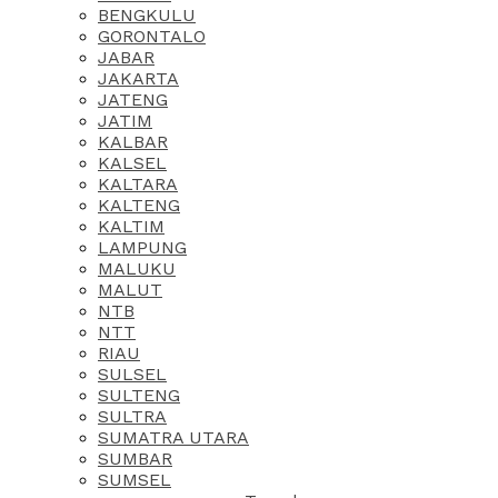
BENGKULU
GORONTALO
JABAR
JAKARTA
JATENG
JATIM
KALBAR
KALSEL
KALTARA
KALTENG
KALTIM
LAMPUNG
MALUKU
MALUT
NTB
NTT
RIAU
SULSEL
SULTENG
SULTRA
SUMATRA UTARA
SUMBAR
SUMSEL