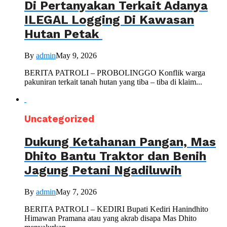
Di Pertanyakan Terkait Adanya
ILEGAL Logging Di Kawasan
Hutan Petak
By
admin
May 9, 2026
BERITA PATROLI – PROBOLINGGO Konflik warga
pakuniran terkait tanah hutan yang tiba – tiba di klaim...
Uncategorized
Dukung Ketahanan Pangan, Mas
Dhito Bantu Traktor dan Benih
Jagung Petani Ngadiluwih
By
admin
May 7, 2026
BERITA PATROLI – KEDIRI Bupati Kediri Hanindhito
Himawan Pramana atau yang akrab disapa Mas Dhito