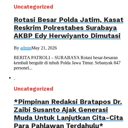
Uncategorized
Rotasi Besar Polda Jatim, Kasat
Reskrim Polrestabes Surabaya
AKBP Edy Herwiyanto Dimutasi
By
admin
May 21, 2026
BERITA PATROLI – SURABAYA Rotasi besar-besaran
kembali bergulir di tubuh Polda Jawa Timur. Sebanyak 847
personel...
Uncategorized
*Pimpinan Redaksi Bratapos Dr.
Zaibi Susanto Ajak Generasi
Muda Untuk Lanjutkan Cita-Cita
Para Pahlawan Terdahulu*