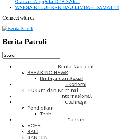
Oknum Anggota DPRD Aktif
WARGA KELUHKAN BAU LIMBAH DAMATEX
Connect with us
Berita Patroli
Berita Nasional
BREAKING NEWS
Budaya dan Sosial
Ekonomi
Hukum dan Kriminal
Internasional
Olahraga
Pendidikan
Tech
Daerah
ACEH
BALI
BANTEN