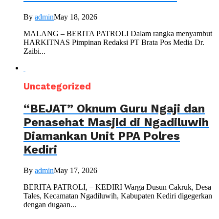
By
admin
May 18, 2026
MALANG – BERITA PATROLI Dalam rangka menyambut
HARKITNAS Pimpinan Redaksi PT Brata Pos Media Dr.
Zaibi...
Uncategorized
“BEJAT” Oknum Guru Ngaji dan
Penasehat Masjid di Ngadiluwih
Diamankan Unit PPA Polres
Kediri
By
admin
May 17, 2026
BERITA PATROLI, – KEDIRI Warga Dusun Cakruk, Desa
Tales, Kecamatan Ngadiluwih, Kabupaten Kediri digegerkan
dengan dugaan...