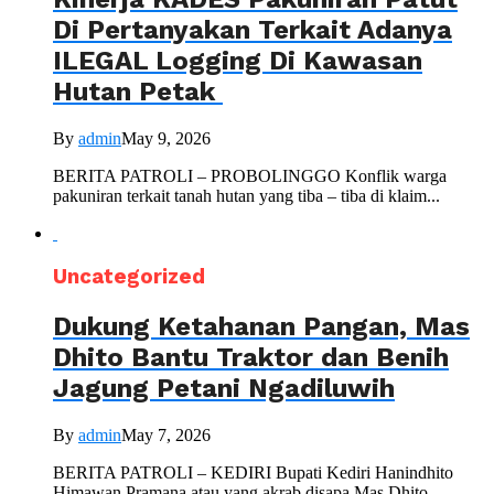
Di Pertanyakan Terkait Adanya
ILEGAL Logging Di Kawasan
Hutan Petak
By
admin
May 9, 2026
BERITA PATROLI – PROBOLINGGO Konflik warga
pakuniran terkait tanah hutan yang tiba – tiba di klaim...
Uncategorized
Dukung Ketahanan Pangan, Mas
Dhito Bantu Traktor dan Benih
Jagung Petani Ngadiluwih
By
admin
May 7, 2026
BERITA PATROLI – KEDIRI Bupati Kediri Hanindhito
Himawan Pramana atau yang akrab disapa Mas Dhito