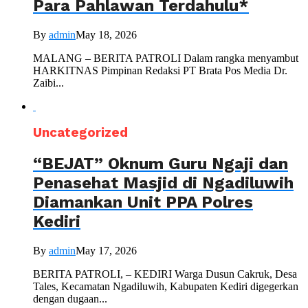
Para Pahlawan Terdahulu*
By
admin
May 18, 2026
MALANG – BERITA PATROLI Dalam rangka menyambut
HARKITNAS Pimpinan Redaksi PT Brata Pos Media Dr.
Zaibi...
Uncategorized
“BEJAT” Oknum Guru Ngaji dan
Penasehat Masjid di Ngadiluwih
Diamankan Unit PPA Polres
Kediri
By
admin
May 17, 2026
BERITA PATROLI, – KEDIRI Warga Dusun Cakruk, Desa
Tales, Kecamatan Ngadiluwih, Kabupaten Kediri digegerkan
dengan dugaan...