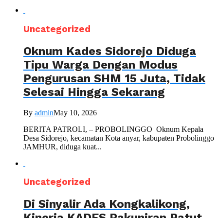
Uncategorized
Oknum Kades Sidorejo Diduga
Tipu Warga Dengan Modus
Pengurusan SHM 15 Juta, Tidak
Selesai Hingga Sekarang
By
admin
May 10, 2026
BERITA PATROLI, – PROBOLINGGO Oknum Kepala
Desa Sidorejo, kecamatan Kota anyar, kabupaten Probolinggo
JAMHUR, diduga kuat...
Uncategorized
Di Sinyalir Ada Kongkalikong,
Kinerja KADES Pakuniran Patut