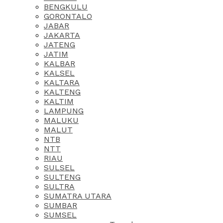
BENGKULU
GORONTALO
JABAR
JAKARTA
JATENG
JATIM
KALBAR
KALSEL
KALTARA
KALTENG
KALTIM
LAMPUNG
MALUKU
MALUT
NTB
NTT
RIAU
SULSEL
SULTENG
SULTRA
SUMATRA UTARA
SUMBAR
SUMSEL