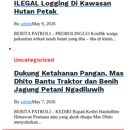
ILEGAL Logging Di Kawasan
Hutan Petak
By
admin
May 9, 2026
BERITA PATROLI – PROBOLINGGO Konflik warga
pakuniran terkait tanah hutan yang tiba – tiba di klaim...
Uncategorized
Dukung Ketahanan Pangan, Mas
Dhito Bantu Traktor dan Benih
Jagung Petani Ngadiluwih
By
admin
May 7, 2026
BERITA PATROLI – KEDIRI Bupati Kediri Hanindhito
Himawan Pramana atau yang akrab disapa Mas Dhito
menyalurkan...