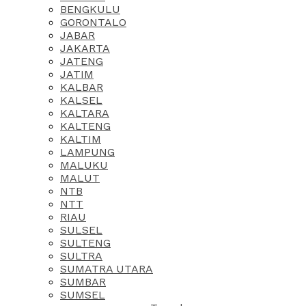
BENGKULU
GORONTALO
JABAR
JAKARTA
JATENG
JATIM
KALBAR
KALSEL
KALTARA
KALTENG
KALTIM
LAMPUNG
MALUKU
MALUT
NTB
NTT
RIAU
SULSEL
SULTENG
SULTRA
SUMATRA UTARA
SUMBAR
SUMSEL