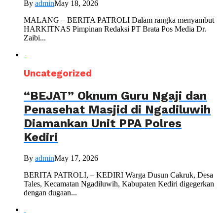
By
admin
May 18, 2026
MALANG – BERITA PATROLI Dalam rangka menyambut
HARKITNAS Pimpinan Redaksi PT Brata Pos Media Dr.
Zaibi...
Uncategorized
“BEJAT” Oknum Guru Ngaji dan
Penasehat Masjid di Ngadiluwih
Diamankan Unit PPA Polres
Kediri
By
admin
May 17, 2026
BERITA PATROLI, – KEDIRI Warga Dusun Cakruk, Desa
Tales, Kecamatan Ngadiluwih, Kabupaten Kediri digegerkan
dengan dugaan...