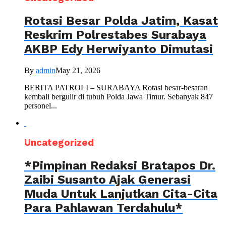
Rotasi Besar Polda Jatim, Kasat
Reskrim Polrestabes Surabaya
AKBP Edy Herwiyanto Dimutasi
By
admin
May 21, 2026
BERITA PATROLI – SURABAYA Rotasi besar-besaran
kembali bergulir di tubuh Polda Jawa Timur. Sebanyak 847
personel...
Uncategorized
*Pimpinan Redaksi Bratapos Dr.
Zaibi Susanto Ajak Generasi
Muda Untuk Lanjutkan Cita-Cita
Para Pahlawan Terdahulu*