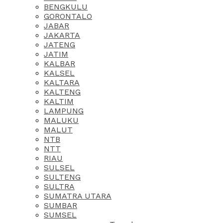
BENGKULU
GORONTALO
JABAR
JAKARTA
JATENG
JATIM
KALBAR
KALSEL
KALTARA
KALTENG
KALTIM
LAMPUNG
MALUKU
MALUT
NTB
NTT
RIAU
SULSEL
SULTENG
SULTRA
SUMATRA UTARA
SUMBAR
SUMSEL