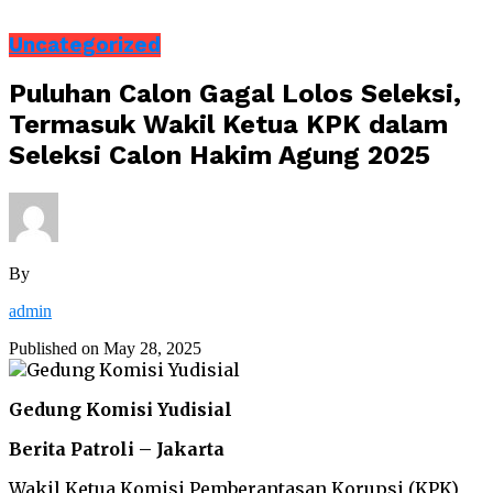
Uncategorized
Puluhan Calon Gagal Lolos Seleksi,
Termasuk Wakil Ketua KPK dalam
Seleksi Calon Hakim Agung 2025
By
admin
Published on
May 28, 2025
Gedung Komisi Yudisial
Berita Patroli – Jakarta
Wakil Ketua Komisi Pemberantasan Korupsi (KPK)