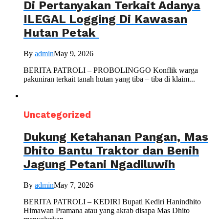
Di Pertanyakan Terkait Adanya
ILEGAL Logging Di Kawasan
Hutan Petak
By
admin
May 9, 2026
BERITA PATROLI – PROBOLINGGO Konflik warga
pakuniran terkait tanah hutan yang tiba – tiba di klaim...
Uncategorized
Dukung Ketahanan Pangan, Mas
Dhito Bantu Traktor dan Benih
Jagung Petani Ngadiluwih
By
admin
May 7, 2026
BERITA PATROLI – KEDIRI Bupati Kediri Hanindhito
Himawan Pramana atau yang akrab disapa Mas Dhito