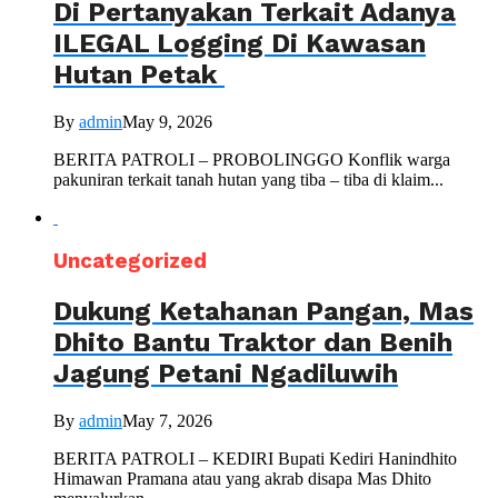
Di Pertanyakan Terkait Adanya
ILEGAL Logging Di Kawasan
Hutan Petak
By
admin
May 9, 2026
BERITA PATROLI – PROBOLINGGO Konflik warga
pakuniran terkait tanah hutan yang tiba – tiba di klaim...
Uncategorized
Dukung Ketahanan Pangan, Mas
Dhito Bantu Traktor dan Benih
Jagung Petani Ngadiluwih
By
admin
May 7, 2026
BERITA PATROLI – KEDIRI Bupati Kediri Hanindhito
Himawan Pramana atau yang akrab disapa Mas Dhito