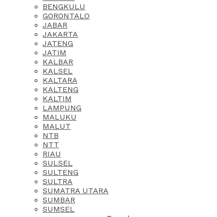
BENGKULU
GORONTALO
JABAR
JAKARTA
JATENG
JATIM
KALBAR
KALSEL
KALTARA
KALTENG
KALTIM
LAMPUNG
MALUKU
MALUT
NTB
NTT
RIAU
SULSEL
SULTENG
SULTRA
SUMATRA UTARA
SUMBAR
SUMSEL