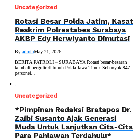
Uncategorized
Rotasi Besar Polda Jatim, Kasat
Reskrim Polrestabes Surabaya
AKBP Edy Herwiyanto Dimutasi
By
admin
May 21, 2026
BERITA PATROLI – SURABAYA Rotasi besar-besaran
kembali bergulir di tubuh Polda Jawa Timur. Sebanyak 847
personel...
Uncategorized
*Pimpinan Redaksi Bratapos Dr.
Zaibi Susanto Ajak Generasi
Muda Untuk Lanjutkan Cita-Cita
Para Pahlawan Terdahulu*