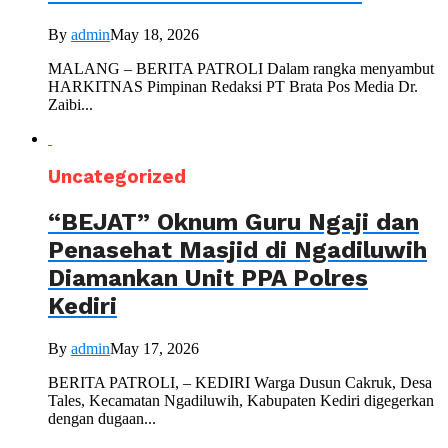
By
admin
May 18, 2026
MALANG – BERITA PATROLI Dalam rangka menyambut
HARKITNAS Pimpinan Redaksi PT Brata Pos Media Dr.
Zaibi...
Uncategorized
“BEJAT” Oknum Guru Ngaji dan
Penasehat Masjid di Ngadiluwih
Diamankan Unit PPA Polres
Kediri
By
admin
May 17, 2026
BERITA PATROLI, – KEDIRI Warga Dusun Cakruk, Desa
Tales, Kecamatan Ngadiluwih, Kabupaten Kediri digegerkan
dengan dugaan...