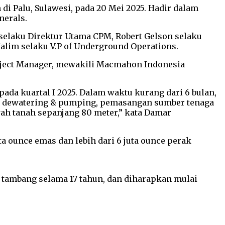
 Palu, Sulawesi, pada 20 Mei 2025. Hadir dalam
nerals.
selaku Direktur Utama CPM, Robert Gelson selaku
Halim selaku V.P of Underground Operations.
Project Manager, mewakili Macmahon Indonesia
pada kuartal I 2025. Dalam waktu kurang dari 6 bulan,
tem dewatering & pumping, pemasangan sumber tenaga
ah tanah sepanjang 80 meter,” kata Damar
a ounce emas dan lebih dari 6 juta ounce perak
r tambang selama 17 tahun, dan diharapkan mulai