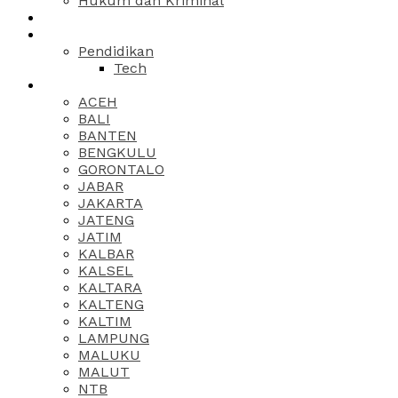
Hukum dan Kriminal
Pendidikan
Tech
ACEH
BALI
BANTEN
BENGKULU
GORONTALO
JABAR
JAKARTA
JATENG
JATIM
KALBAR
KALSEL
KALTARA
KALTENG
KALTIM
LAMPUNG
MALUKU
MALUT
NTB