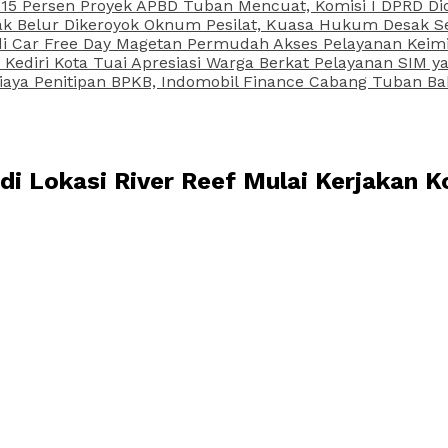
15 Persen Proyek APBD Tuban Mencuat, Komisi I DPRD Di
Belur Dikeroyok Oknum Pesilat, Kuasa Hukum Desak Sel
di Car Free Day Magetan Permudah Akses Pelayanan Keimi
s Kediri Kota Tuai Apresiasi Warga Berkat Pelayanan SIM
iaya Penitipan BPKB, Indomobil Finance Cabang Tuban Ba
 Lokasi River Reef Mulai Kerjakan Ko