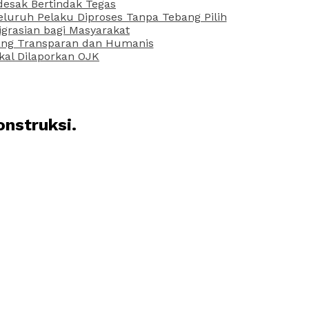
desak Bertindak Tegas
uruh Pelaku Diproses Tanpa Tebang Pilih
grasian bagi Masyarakat
 yang Transparan dan Humanis
kal Dilaporkan OJK
nstruksi.