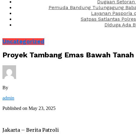
Dugaan Setoran 
Pemuda Bandung Tulungagung Babak 
Layanan Pasporia 
Satpas Satlantas Polre
Diduga Ada B
Uncategorized
Proyek Tambang Emas Bawah Tanah di
By
admin
Published on
May 23, 2025
Jakarta – Berita Patroli