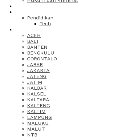
Hukum dan Kriminal
Pendidikan
Tech
ACEH
BALI
BANTEN
BENGKULU
GORONTALO
JABAR
JAKARTA
JATENG
JATIM
KALBAR
KALSEL
KALTARA
KALTENG
KALTIM
LAMPUNG
MALUKU
MALUT
NTB