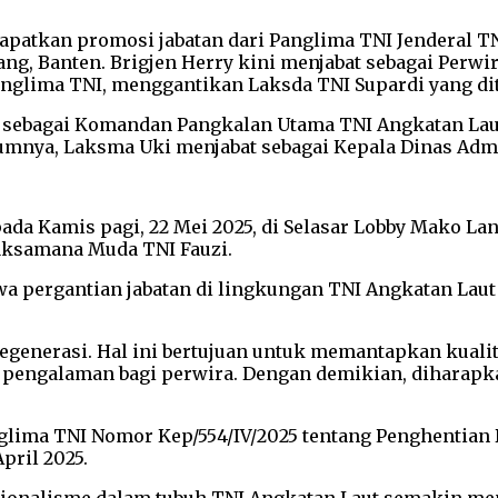
ndapatkan promosi jabatan dari Panglima TNI Jenderal
ang, Banten. Brigjen Herry kini menjabat sebagai Perwi
anglima TNI, menggantikan Laksda TNI Supardi yang dit
y sebagai Komandan Pangkalan Utama TNI Angkatan Laut
umnya, Laksma Uki menjabat sebagai Kepala Dinas Admi
pada Kamis pagi, 22 Mei 2025, di Selasar Lobby Mako Lan
aksamana Muda TNI Fauzi.
 pergantian jabatan di lingkungan TNI Angkatan Laut
s regenerasi. Hal ini bertujuan untuk memantapkan 
pengalaman bagi perwira. Dengan demikian, diharapka
nglima TNI Nomor Kep/554/IV/2025 tentang Penghentian
pril 2025.