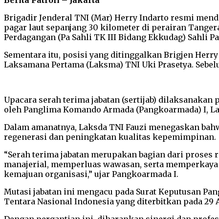
Berita Patroli – Jakarta
Brigadir Jenderal TNI (Mar) Herry Indarto resmi me
pagar laut sepanjang 30 kilometer di perairan Tanger
Perdagangan (Pa Sahli TK III Bidang Ekkudag) Sahli P
Sementara itu, posisi yang ditinggalkan Brigjen Herr
Laksamana Pertama (Laksma) TNI Uki Prasetya. Sebel
Upacara serah terima jabatan (sertijab) dilaksanakan 
oleh Panglima Komando Armada (Pangkoarmada) I, L
Dalam amanatnya, Laksda TNI Fauzi menegaskan bahwa
regenerasi dan peningkatan kualitas kepemimpinan.
“Serah terima jabatan merupakan bagian dari prose
manajerial, memperluas wawasan, serta memperkaya 
kemajuan organisasi,” ujar Pangkoarmada I.
Mutasi jabatan ini mengacu pada Surat Keputusan Pa
Tentara Nasional Indonesia yang diterbitkan pada 29 A