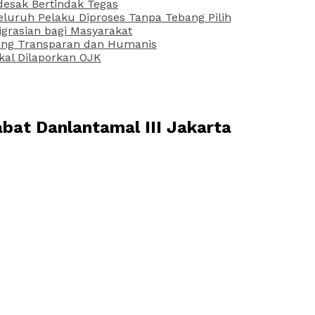
desak Bertindak Tegas
uruh Pelaku Diproses Tanpa Tebang Pilih
grasian bagi Masyarakat
 yang Transparan dan Humanis
kal Dilaporkan OJK
bat Danlantamal III Jakarta