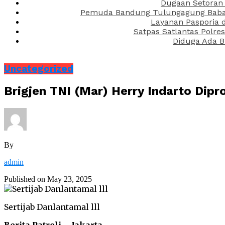
Dugaan Setoran 
Pemuda Bandung Tulungagung Babak 
Layanan Pasporia 
Satpas Satlantas Polre
Diduga Ada B
Uncategorized
Brigjen TNI (Mar) Herry Indarto Dip
By
admin
Published on
May 23, 2025
Sertijab Danlantamal lll