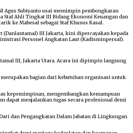
 TNI Agus Subiyanto usai memimpin pembongkaran
ra Staf Ahli Tingkat III Bidang Ekonomi Keuangan dan
arik ke Mabesal sebagai Staf Khusus Kasal.
 (Danlantamal) III Jakarta, kini dipercayakan kepada
nistrasi Personel Angkatan Laut (Kadisminpersal).
tamal III, Jakarta Utara. Acara ini dipimpin langsung
 merupakan bagian dari kebutuhan organisasi untuk
kualitas kepemimpinan, mengembangkan kemampuan
n dapat menjalankan tugas secara profesional demi
 Dari dan Pengangkatan Dalam Jabatan di Lingkungan