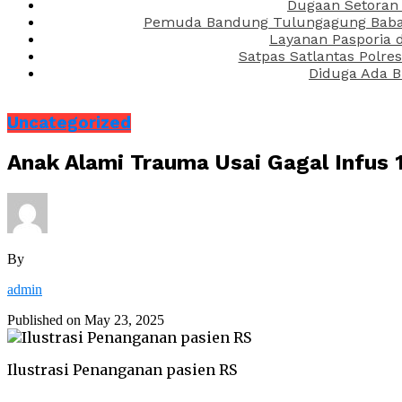
Dugaan Setoran 
Pemuda Bandung Tulungagung Babak 
Layanan Pasporia 
Satpas Satlantas Polre
Diduga Ada B
Uncategorized
Anak Alami Trauma Usai Gagal Infus 
By
admin
Published on
May 23, 2025
Ilustrasi Penanganan pasien RS