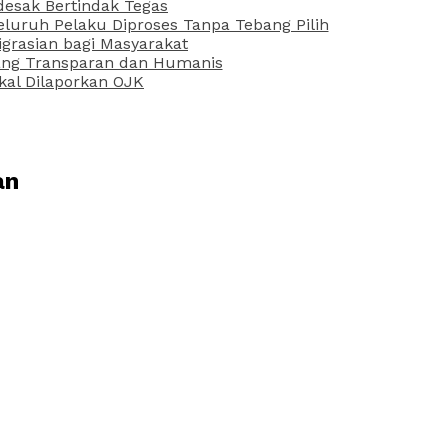
desak Bertindak Tegas
uruh Pelaku Diproses Tanpa Tebang Pilih
grasian bagi Masyarakat
 yang Transparan dan Humanis
kal Dilaporkan OJK
an