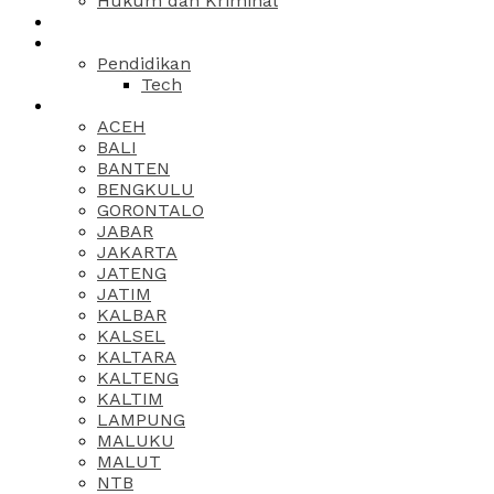
Hukum dan Kriminal
Pendidikan
Tech
ACEH
BALI
BANTEN
BENGKULU
GORONTALO
JABAR
JAKARTA
JATENG
JATIM
KALBAR
KALSEL
KALTARA
KALTENG
KALTIM
LAMPUNG
MALUKU
MALUT
NTB