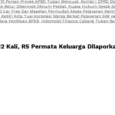
15 Persen Proyek APBD Tuban Mencuat, Komisi I DPRD Di
Belur Dikeroyok Oknum Pesilat, Kuasa Hukum Desak Sel
di Car Free Day Magetan Permudah Akses Pelayanan Keimi
s Kediri Kota Tuai Apresiasi Warga Berkat Pelayanan SIM
iaya Penitipan BPKB, Indomobil Finance Cabang Tuban Ba
12 Kali, RS Permata Keluarga Dilapork