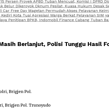
15 Persen Proyek APBD Tuban Mencuat, Komisi I DPRD Di
Belur Dikeroyok Oknum Pesilat, Kuasa Hukum Desak Sel
di Car Free Day Magetan Permudah Akses Pelayanan Keimi
s Kediri Kota Tuai Apresiasi Warga Berkat Pelayanan SIM
iaya Penitipan BPKB, Indomobil Finance Cabang Tuban Ba
Masih Berlanjut, Polisi Tunggu Hasil F
i, Brigjen Pol. Trunoyudo