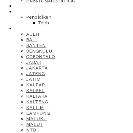
Hukum dan Kriminal
Pendidikan
Tech
ACEH
BALI
BANTEN
BENGKULU
GORONTALO
JABAR
JAKARTA
JATENG
JATIM
KALBAR
KALSEL
KALTARA
KALTENG
KALTIM
LAMPUNG
MALUKU
MALUT
NTB