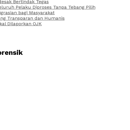
desak Bertindak Tegas
uruh Pelaku Diproses Tanpa Tebang Pilih
grasian bagi Masyarakat
 yang Transparan dan Humanis
kal Dilaporkan OJK
orensik