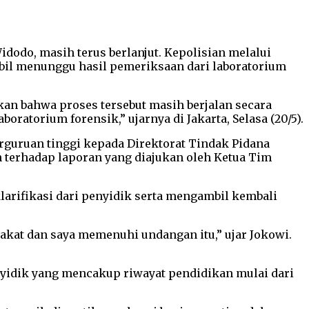
dodo, masih terus berlanjut. Kepolisian melalui
bil menunggu hasil pemeriksaan dari laboratorium
an bahwa proses tersebut masih berjalan secara
ratorium forensik,” ujarnya di Jakarta, Selasa (20/5).
rguruan tinggi kepada Direktorat Tindak Pidana
n terhadap laporan yang diajukan oleh Ketua Tim
larifikasi dari penyidik serta mengambil kembali
kat dan saya memenuhi undangan itu,” ujar Jokowi.
enyidik yang mencakup riwayat pendidikan mulai dari