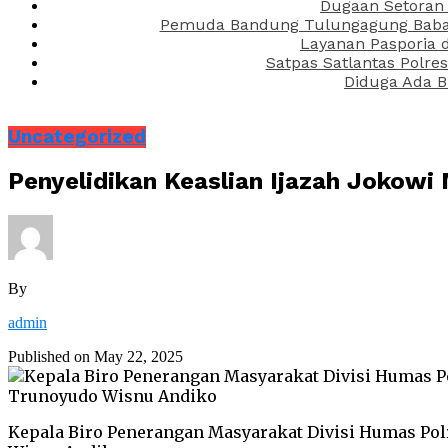
Dugaan Setoran 
Pemuda Bandung Tulungagung Babak 
Layanan Pasporia 
Satpas Satlantas Polre
Diduga Ada B
Uncategorized
Penyelidikan Keaslian Ijazah Jokowi 
By
admin
Published on
May 22, 2025
Kepala Biro Penerangan Masyarakat Divisi Humas Polr