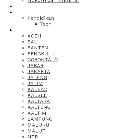
Hukum dan Kriminal
Pendidikan
Tech
ACEH
BALI
BANTEN
BENGKULU
GORONTALO
JABAR
JAKARTA
JATENG
JATIM
KALBAR
KALSEL
KALTARA
KALTENG
KALTIM
LAMPUNG
MALUKU
MALUT
NTB