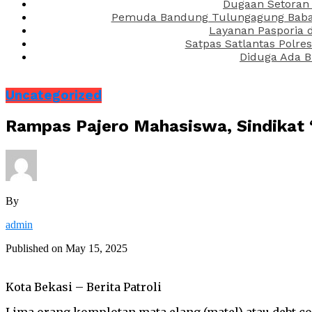
Dugaan Setoran 
Pemuda Bandung Tulungagung Babak 
Layanan Pasporia 
Satpas Satlantas Polre
Diduga Ada B
Uncategorized
Rampas Pajero Mahasiswa, Sindikat “
By
admin
Published on
May 15, 2025
Kota Bekasi – Berita Patroli