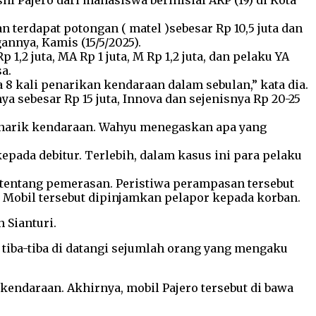
i Pajero dari mahasiswa berinisial ARP (19) di Kota
terdapat potongan ( matel )sebesar Rp 10,5 juta dan
nnya, Kamis (15/5/2025).
,2 juta, MA Rp 1 juta, M Rp 1,2 juta, dan pelaku YA
a.
 kali penarikan kendaraan dalam sebulan,” kata dia.
a sebesar Rp 15 juta, Innova dan sejenisnya Rp 20-25
 menarik kendaraan. Wahyu menegaskan apa yang
pada debitur. Terlebih, dalam kasus ini para pelaku
P tentang pemerasan. Peristiwa perampasan tersebut
. Mobil tersebut dipinjamkan pelapor kepada korban.
 Sianturi.
n tiba-tiba di datangi sejumlah orang yang mengaku
kendaraan. Akhirnya, mobil Pajero tersebut di bawa