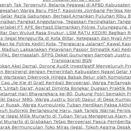
aerah Tak Terpenuhi, Belanja Pegawai di APBD Kabupaten
esahan Warga Baru PSHT, Kapolres Jombang Periksa Ken
r Gelar Razia Gabungan, Berhasil Amankan Puluhan Ribu B
aikan Pangkat Anggotanya, Tegaskan Peningkatan Tanggun
N Berlabel PT APE Berhasil Diamankan Polres Tulungagung
kitar Dan Wujud Rasa Syukur, LSM RATU KEDIRI Bagikan 
as Ilegal Menggurita di Kota Blitar, Ketegasan dan Nyali A
porkan ke Polres Kediri Kota, “Pengacara Jalanan” Kawal 
PI Madiun Laksanakan Pelayanan Paspor Simpatik Kali Ked
 IPAL Bermasalah, SPPG Dekat Gunungan Sampah Justru T
Transparansi BGN
kan Aksi Damai, Dorong Audit Investigatif Menyeluruh Pr
iun Bersinergi dengan Pemerintah Kabupaten Ngawi Gelar 
ang Wartawan Dikeroyok Hingga Babak Belur oleh Komplota
ap Jie Kie di Grati Kembali Beroperasi, Warga Pertany
t ‘Lintah Darat’, Aparat Diminta Bongkar Dugaan Praktik
Selamat Hari Bhayangkara ke-80, Dukung Polri Semakin Pr
ki Dapur MBG, Warga Justru Soroti Dapur di Desa Kumpu
ktur Rusak, Warga Kumpulrejo Tuban Hentikan Paksa Akti
kuh Sutorejo Berlangsung Haru, Isak Tangis Warnai Perpi
 Ilegal Milik Munarto di Tuban Terus Menggerus Alam, K
Munarto di Grabakan Tetap Beroperasi Pasca Pemberitaa
rak Bermunculan Toko Miras Ilegal, Tokoh Agama Desak