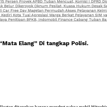
15 Persen Proyek APBD Tuban Mencuat, Komisi I DPRD Di
Belur Dikeroyok Oknum Pesilat, Kuasa Hukum Desak Sel
di Car Free Day Magetan Permudah Akses Pelayanan Keimi
s Kediri Kota Tuai Apresiasi Warga Berkat Pelayanan SIM
iaya Penitipan BPKB, Indomobil Finance Cabang Tuban Ba
Mata Elang” Di tangkap Polisi.