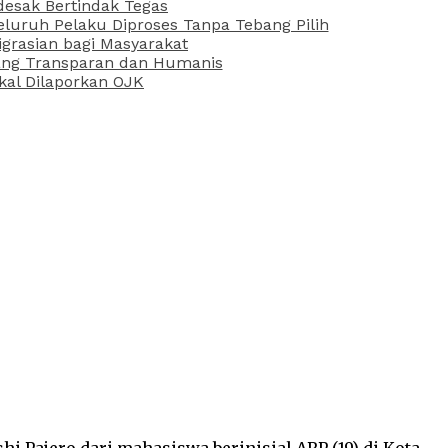
desak Bertindak Tegas
uruh Pelaku Diproses Tanpa Tebang Pilih
grasian bagi Masyarakat
 yang Transparan dan Humanis
kal Dilaporkan OJK