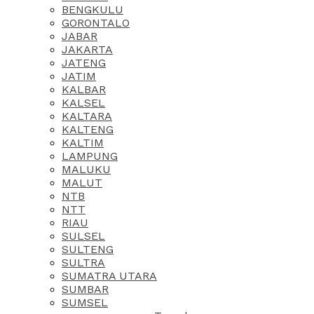
BENGKULU
GORONTALO
JABAR
JAKARTA
JATENG
JATIM
KALBAR
KALSEL
KALTARA
KALTENG
KALTIM
LAMPUNG
MALUKU
MALUT
NTB
NTT
RIAU
SULSEL
SULTENG
SULTRA
SUMATRA UTARA
SUMBAR
SUMSEL