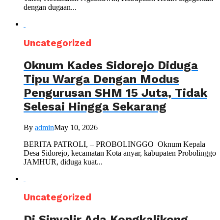
dengan dugaan...
Uncategorized
Oknum Kades Sidorejo Diduga
Tipu Warga Dengan Modus
Pengurusan SHM 15 Juta, Tidak
Selesai Hingga Sekarang
By
admin
May 10, 2026
BERITA PATROLI, – PROBOLINGGO Oknum Kepala
Desa Sidorejo, kecamatan Kota anyar, kabupaten Probolinggo
JAMHUR, diduga kuat...
Uncategorized
Di Sinyalir Ada Kongkalikong,