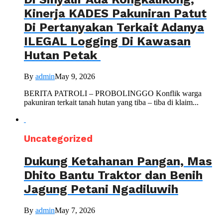
Kinerja KADES Pakuniran Patut
Di Pertanyakan Terkait Adanya
ILEGAL Logging Di Kawasan
Hutan Petak
By
admin
May 9, 2026
BERITA PATROLI – PROBOLINGGO Konflik warga
pakuniran terkait tanah hutan yang tiba – tiba di klaim...
Uncategorized
Dukung Ketahanan Pangan, Mas
Dhito Bantu Traktor dan Benih
Jagung Petani Ngadiluwih
By
admin
May 7, 2026