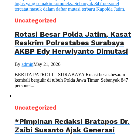
Uncategorized
Rotasi Besar Polda Jatim, Kasat
Reskrim Polrestabes Surabaya
AKBP Edy Herwiyanto Dimutasi
By
admin
May 21, 2026
BERITA PATROLI – SURABAYA Rotasi besar-besaran
kembali bergulir di tubuh Polda Jawa Timur. Sebanyak 847
personel...
Uncategorized
*Pimpinan Redaksi Bratapos Dr.
Zaibi Susanto Ajak Generasi