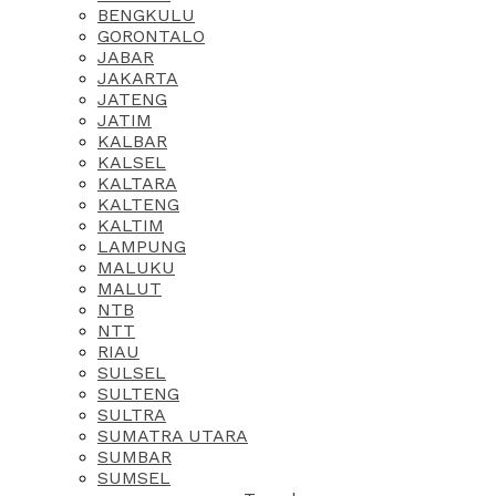
BENGKULU
GORONTALO
JABAR
JAKARTA
JATENG
JATIM
KALBAR
KALSEL
KALTARA
KALTENG
KALTIM
LAMPUNG
MALUKU
MALUT
NTB
NTT
RIAU
SULSEL
SULTENG
SULTRA
SUMATRA UTARA
SUMBAR
SUMSEL