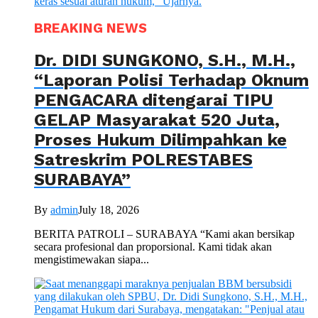
BREAKING NEWS
Dr. DIDI SUNGKONO, S.H., M.H.,
“Laporan Polisi Terhadap Oknum
PENGACARA ditengarai TIPU
GELAP Masyarakat 520 Juta,
Proses Hukum Dilimpahkan ke
Satreskrim POLRESTABES
SURABAYA”
By
admin
July 18, 2026
BERITA PATROLI – SURABAYA “Kami akan bersikap
secara profesional dan proporsional. Kami tidak akan
mengistimewakan siapa...