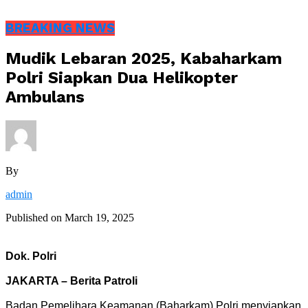
BREAKING NEWS
Mudik Lebaran 2025, Kabaharkam
Polri Siapkan Dua Helikopter
Ambulans
By
admin
Published on
March 19, 2025
Dok. Polri
JAKARTA – Berita Patroli
Badan Pemelihara Keamanan (Baharkam) Polri menyiapkan