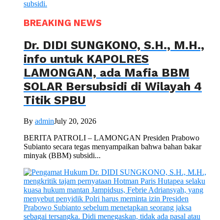
BREAKING NEWS
Dr. DIDI SUNGKONO, S.H., M.H.,
info untuk KAPOLRES
LAMONGAN, ada Mafia BBM
SOLAR Bersubsidi di Wilayah 4
Titik SPBU
By
admin
July 20, 2026
BERITA PATROLI – LAMONGAN Presiden Prabowo
Subianto secara tegas menyampaikan bahwa bahan bakar
minyak (BBM) subsidi...