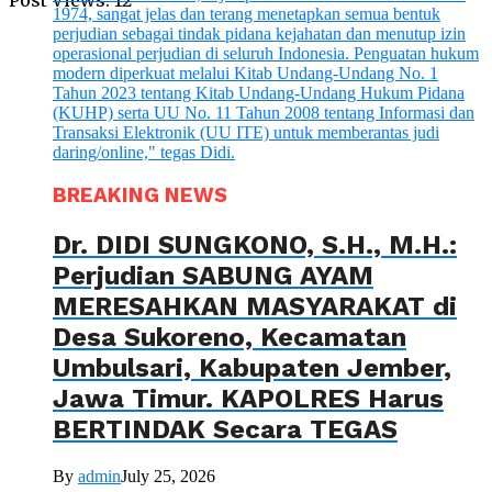
Post Views:
12
BREAKING NEWS
Dr. DIDI SUNGKONO, S.H., M.H.:
Perjudian SABUNG AYAM
MERESAHKAN MASYARAKAT di
Desa Sukoreno, Kecamatan
Umbulsari, Kabupaten Jember,
Jawa Timur. KAPOLRES Harus
BERTINDAK Secara TEGAS
By
admin
July 25, 2026