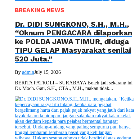
BREAKING NEWS
Dr. DIDI SUNGKONO, S.H., M.H.,
“Oknum PENGACARA dilaporkan
ke POLDA JAWA TIMUR, diduga
TIPU GELAP Masyarakat senilai
520 Juta.”
By
admin
July 15, 2026
BERITA PATROLI – SURABAYA Boleh jadi sekarang ini
Dr. Moch. Gati, S.H., CTA., M.H., makan tidak...