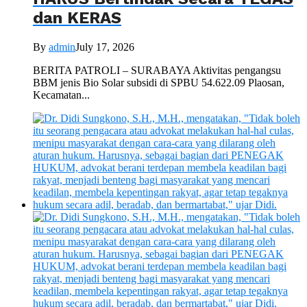
dan KERAS
By
admin
July 17, 2026
BERITA PATROLI – SURABAYA Aktivitas pengangsu
BBM jenis Bio Solar subsidi di SPBU 54.622.09 Plaosan,
Kecamatan...