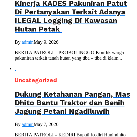
Kinerja KADES Pakuniran Patut
Di Pertanyakan Terkait Adanya
ILEGAL Logging Di Kawasan
Hutan Petak
By
admin
May 9, 2026
BERITA PATROLI – PROBOLINGGO Konflik warga
pakuniran terkait tanah hutan yang tiba – tiba di klaim...
Uncategorized
Dukung Ketahanan Pangan, Mas
Dhito Bantu Traktor dan Benih
Jagung Petani Ngadiluwih
By
admin
May 7, 2026
BERITA PATROLI – KEDIRI Bupati Kediri Hanindhito