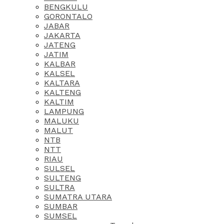
BENGKULU
GORONTALO
JABAR
JAKARTA
JATENG
JATIM
KALBAR
KALSEL
KALTARA
KALTENG
KALTIM
LAMPUNG
MALUKU
MALUT
NTB
NTT
RIAU
SULSEL
SULTENG
SULTRA
SUMATRA UTARA
SUMBAR
SUMSEL