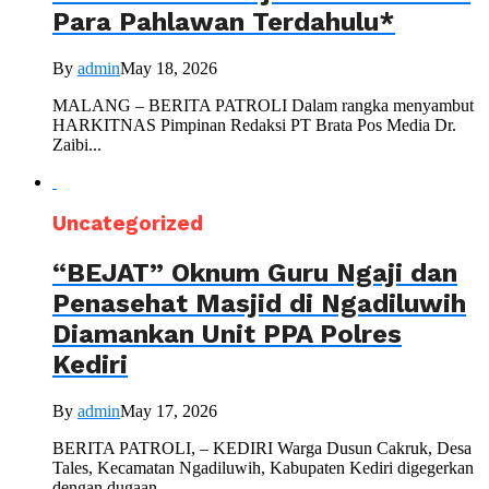
Para Pahlawan Terdahulu*
By
admin
May 18, 2026
MALANG – BERITA PATROLI Dalam rangka menyambut
HARKITNAS Pimpinan Redaksi PT Brata Pos Media Dr.
Zaibi...
Uncategorized
“BEJAT” Oknum Guru Ngaji dan
Penasehat Masjid di Ngadiluwih
Diamankan Unit PPA Polres
Kediri
By
admin
May 17, 2026
BERITA PATROLI, – KEDIRI Warga Dusun Cakruk, Desa
Tales, Kecamatan Ngadiluwih, Kabupaten Kediri digegerkan
dengan dugaan...