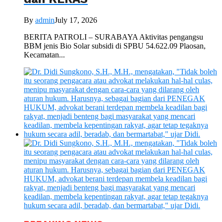
By
admin
July 17, 2026
BERITA PATROLI – SURABAYA Aktivitas pengangsu
BBM jenis Bio Solar subsidi di SPBU 54.622.09 Plaosan,
Kecamatan...