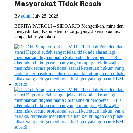
Masyarakat Tidak Resah
By
admin
July 25, 2026
BERITA PATROLI – SIDOARJO Mengerikan, miris dan
menyedihkan, Kabupaten Sidoarjo yang dikenal agamis,
tempat lahirnya tokoh...