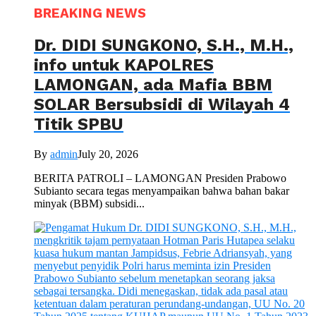
BREAKING NEWS
Dr. DIDI SUNGKONO, S.H., M.H.,
info untuk KAPOLRES
LAMONGAN, ada Mafia BBM
SOLAR Bersubsidi di Wilayah 4
Titik SPBU
By
admin
July 20, 2026
BERITA PATROLI – LAMONGAN Presiden Prabowo
Subianto secara tegas menyampaikan bahwa bahan bakar
minyak (BBM) subsidi...