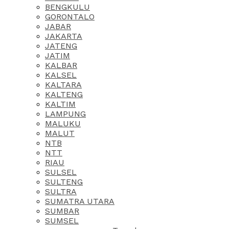
BENGKULU
GORONTALO
JABAR
JAKARTA
JATENG
JATIM
KALBAR
KALSEL
KALTARA
KALTENG
KALTIM
LAMPUNG
MALUKU
MALUT
NTB
NTT
RIAU
SULSEL
SULTENG
SULTRA
SUMATRA UTARA
SUMBAR
SUMSEL