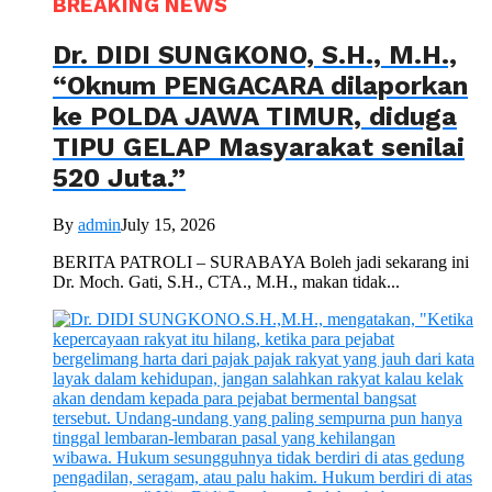
BREAKING NEWS
Dr. DIDI SUNGKONO, S.H., M.H.,
“Oknum PENGACARA dilaporkan
ke POLDA JAWA TIMUR, diduga
TIPU GELAP Masyarakat senilai
520 Juta.”
By
admin
July 15, 2026
BERITA PATROLI – SURABAYA Boleh jadi sekarang ini
Dr. Moch. Gati, S.H., CTA., M.H., makan tidak...