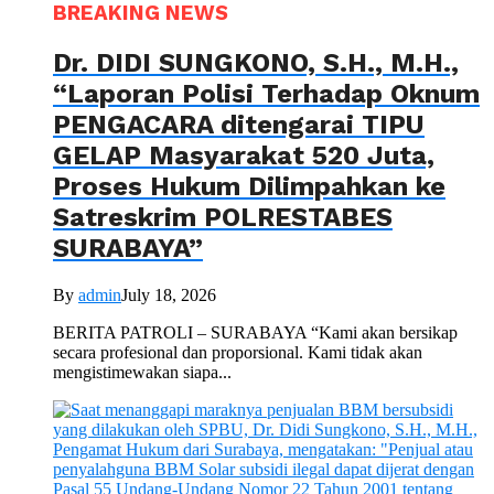
BREAKING NEWS
Dr. DIDI SUNGKONO, S.H., M.H.,
“Laporan Polisi Terhadap Oknum
PENGACARA ditengarai TIPU
GELAP Masyarakat 520 Juta,
Proses Hukum Dilimpahkan ke
Satreskrim POLRESTABES
SURABAYA”
By
admin
July 18, 2026
BERITA PATROLI – SURABAYA “Kami akan bersikap
secara profesional dan proporsional. Kami tidak akan
mengistimewakan siapa...