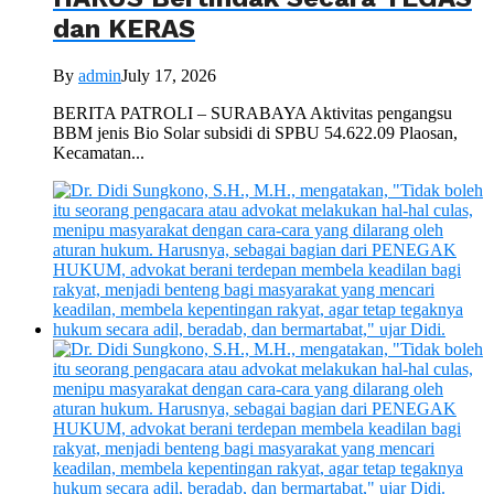
dan KERAS
By
admin
July 17, 2026
BERITA PATROLI – SURABAYA Aktivitas pengangsu
BBM jenis Bio Solar subsidi di SPBU 54.622.09 Plaosan,
Kecamatan...