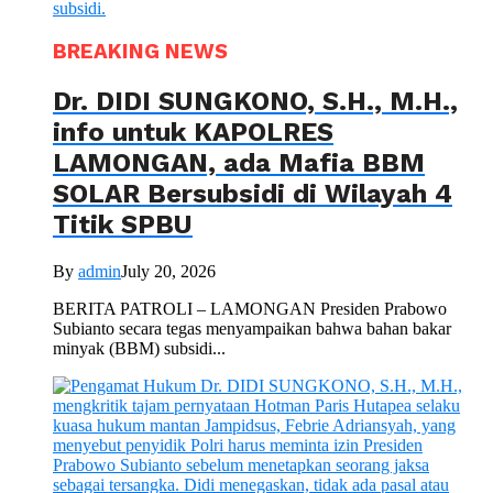
BREAKING NEWS
Dr. DIDI SUNGKONO, S.H., M.H.,
info untuk KAPOLRES
LAMONGAN, ada Mafia BBM
SOLAR Bersubsidi di Wilayah 4
Titik SPBU
By
admin
July 20, 2026
BERITA PATROLI – LAMONGAN Presiden Prabowo
Subianto secara tegas menyampaikan bahwa bahan bakar
minyak (BBM) subsidi...