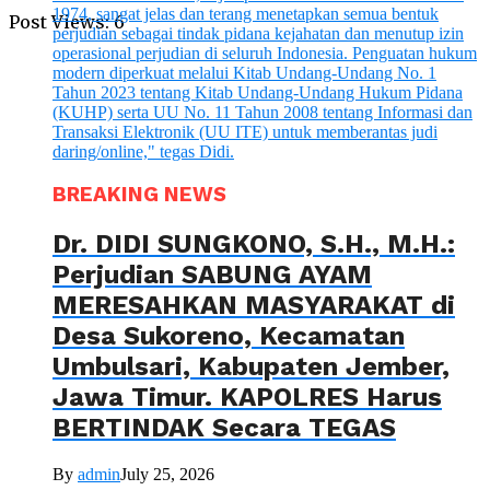
Post Views:
6
BREAKING NEWS
Dr. DIDI SUNGKONO, S.H., M.H.:
Perjudian SABUNG AYAM
MERESAHKAN MASYARAKAT di
Desa Sukoreno, Kecamatan
Umbulsari, Kabupaten Jember,
Jawa Timur. KAPOLRES Harus
BERTINDAK Secara TEGAS
By
admin
July 25, 2026