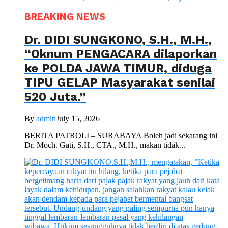
BREAKING NEWS
Dr. DIDI SUNGKONO, S.H., M.H.,
“Oknum PENGACARA dilaporkan
ke POLDA JAWA TIMUR, diduga
TIPU GELAP Masyarakat senilai
520 Juta.”
By
admin
July 15, 2026
BERITA PATROLI – SURABAYA Boleh jadi sekarang ini
Dr. Moch. Gati, S.H., CTA., M.H., makan tidak...