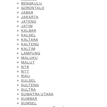
BENGKULU
GORONTALO
JABAR
JAKARTA
JATENG
JATIM
KALBAR
KALSEL
KALTARA
KALTENG
KALTIM
LAMPUNG
MALUKU
MALUT
NTB
NTT
RIAU
SULSEL
SULTENG
SULTRA
SUMATRA UTARA
SUMBAR
SUMSEL