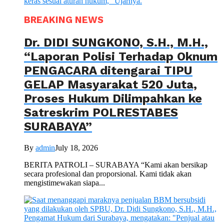
BREAKING NEWS
Dr. DIDI SUNGKONO, S.H., M.H.,
“Laporan Polisi Terhadap Oknum
PENGACARA ditengarai TIPU
GELAP Masyarakat 520 Juta,
Proses Hukum Dilimpahkan ke
Satreskrim POLRESTABES
SURABAYA”
By
admin
July 18, 2026
BERITA PATROLI – SURABAYA “Kami akan bersikap
secara profesional dan proporsional. Kami tidak akan
mengistimewakan siapa...