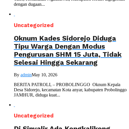
dengan dugaan...
Uncategorized
Oknum Kades Sidorejo Diduga
Tipu Warga Dengan Modus
Pengurusan SHM 15 Juta, Tidak
Selesai Hingga Sekarang
By
admin
May 10, 2026
BERITA PATROLI, – PROBOLINGGO Oknum Kepala
Desa Sidorejo, kecamatan Kota anyar, kabupaten Probolinggo
JAMHUR, diduga kuat...
Uncategorized
Di Sinyalir Ada Kongkalikong,