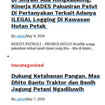
Kinerja KADES Pakuniran Patut
Di Pertanyakan Terkait Adanya
ILEGAL Logging Di Kawasan
Hutan Petak
By
admin
May 9, 2026
BERITA PATROLI – PROBOLINGGO Konflik warga
pakuniran terkait tanah hutan yang tiba – tiba di klaim...
Uncategorized
Dukung Ketahanan Pangan, Mas
Dhito Bantu Traktor dan Benih
Jagung Petani Ngadiluwih
By
admin
May 7, 2026