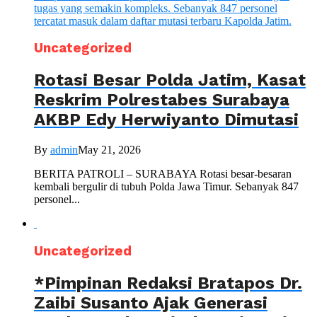
Uncategorized
Rotasi Besar Polda Jatim, Kasat
Reskrim Polrestabes Surabaya
AKBP Edy Herwiyanto Dimutasi
By
admin
May 21, 2026
BERITA PATROLI – SURABAYA Rotasi besar-besaran
kembali bergulir di tubuh Polda Jawa Timur. Sebanyak 847
personel...
Uncategorized
*Pimpinan Redaksi Bratapos Dr.
Zaibi Susanto Ajak Generasi