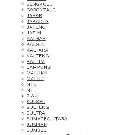
BENGKULU
GORONTALO
JABAR
JAKARTA
JATENG
JATIM
KALBAR
KALSEL
KALTARA
KALTENG
KALTIM
LAMPUNG
MALUKU
MALUT
NTB
NTT
RIAU
SULSEL
SULTENG
SULTRA
SUMATRA UTARA
SUMBAR
SUMSEL