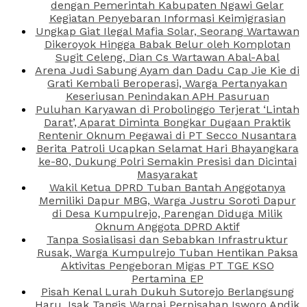
dengan Pemerintah Kabupaten Ngawi Gelar
Kegiatan Penyebaran Informasi Keimigrasian
Ungkap Giat Ilegal Mafia Solar, Seorang Wartawan
Dikeroyok Hingga Babak Belur oleh Komplotan
Sugit Celeng, Dian Cs Wartawan Abal-Abal
Arena Judi Sabung Ayam dan Dadu Cap Jie Kie di
Grati Kembali Beroperasi, Warga Pertanyakan
Keseriusan Penindakan APH Pasuruan
Puluhan Karyawan di Probolinggo Terjerat ‘Lintah
Darat’, Aparat Diminta Bongkar Dugaan Praktik
Rentenir Oknum Pegawai di PT Secco Nusantara
Berita Patroli Ucapkan Selamat Hari Bhayangkara
ke-80, Dukung Polri Semakin Presisi dan Dicintai
Masyarakat
Wakil Ketua DPRD Tuban Bantah Anggotanya
Memiliki Dapur MBG, Warga Justru Soroti Dapur
di Desa Kumpulrejo, Parengan Diduga Milik
Oknum Anggota DPRD Aktif
Tanpa Sosialisasi dan Sebabkan Infrastruktur
Rusak, Warga Kumpulrejo Tuban Hentikan Paksa
Aktivitas Pengeboran Migas PT TGE KSO
Pertamina EP
Pisah Kenal Lurah Dukuh Sutorejo Berlangsung
Haru, Isak Tangis Warnai Perpisahan Isworo Andik