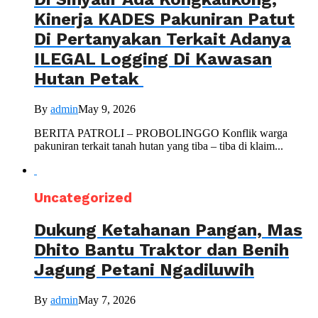
Kinerja KADES Pakuniran Patut
Di Pertanyakan Terkait Adanya
ILEGAL Logging Di Kawasan
Hutan Petak
By
admin
May 9, 2026
BERITA PATROLI – PROBOLINGGO Konflik warga
pakuniran terkait tanah hutan yang tiba – tiba di klaim...
Uncategorized
Dukung Ketahanan Pangan, Mas
Dhito Bantu Traktor dan Benih
Jagung Petani Ngadiluwih
By
admin
May 7, 2026