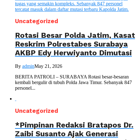
Uncategorized
Rotasi Besar Polda Jatim, Kasat
Reskrim Polrestabes Surabaya
AKBP Edy Herwiyanto Dimutasi
By
admin
May 21, 2026
BERITA PATROLI – SURABAYA Rotasi besar-besaran
kembali bergulir di tubuh Polda Jawa Timur. Sebanyak 847
personel...
Uncategorized
*Pimpinan Redaksi Bratapos Dr.
Zaibi Susanto Ajak Generasi