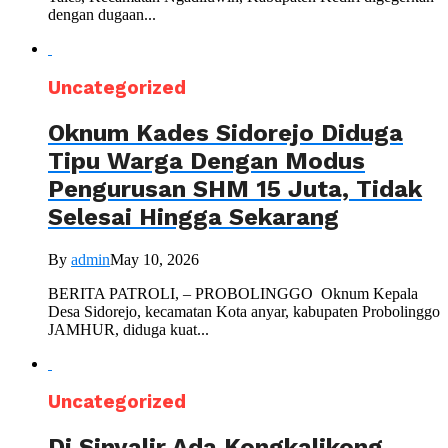
dengan dugaan...
Uncategorized
Oknum Kades Sidorejo Diduga
Tipu Warga Dengan Modus
Pengurusan SHM 15 Juta, Tidak
Selesai Hingga Sekarang
By
admin
May 10, 2026
BERITA PATROLI, – PROBOLINGGO Oknum Kepala
Desa Sidorejo, kecamatan Kota anyar, kabupaten Probolinggo
JAMHUR, diduga kuat...
Uncategorized
Di Sinyalir Ada Kongkalikong,