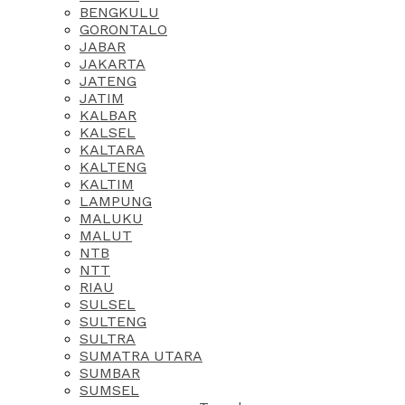
BENGKULU
GORONTALO
JABAR
JAKARTA
JATENG
JATIM
KALBAR
KALSEL
KALTARA
KALTENG
KALTIM
LAMPUNG
MALUKU
MALUT
NTB
NTT
RIAU
SULSEL
SULTENG
SULTRA
SUMATRA UTARA
SUMBAR
SUMSEL