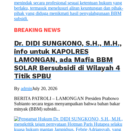
BREAKING NEWS
Dr. DIDI SUNGKONO, S.H., M.H.,
info untuk KAPOLRES
LAMONGAN, ada Mafia BBM
SOLAR Bersubsidi di Wilayah 4
Titik SPBU
By
admin
July 20, 2026
BERITA PATROLI – LAMONGAN Presiden Prabowo
Subianto secara tegas menyampaikan bahwa bahan bakar
minyak (BBM) subsidi...