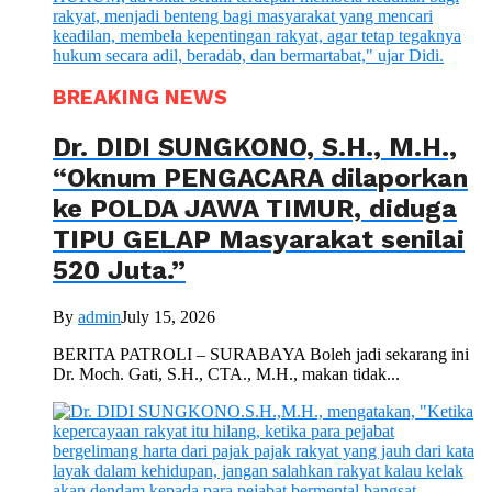
BREAKING NEWS
Dr. DIDI SUNGKONO, S.H., M.H.,
“Oknum PENGACARA dilaporkan
ke POLDA JAWA TIMUR, diduga
TIPU GELAP Masyarakat senilai
520 Juta.”
By
admin
July 15, 2026
BERITA PATROLI – SURABAYA Boleh jadi sekarang ini
Dr. Moch. Gati, S.H., CTA., M.H., makan tidak...