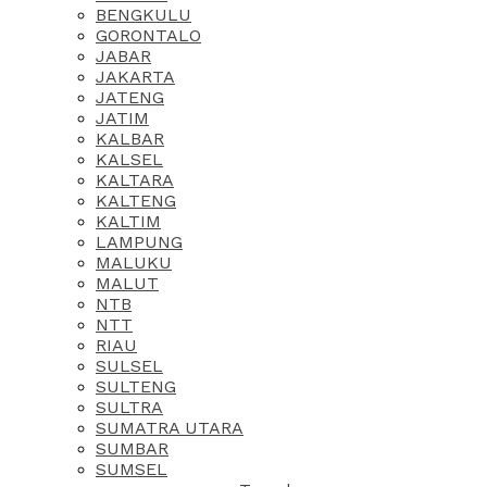
BENGKULU
GORONTALO
JABAR
JAKARTA
JATENG
JATIM
KALBAR
KALSEL
KALTARA
KALTENG
KALTIM
LAMPUNG
MALUKU
MALUT
NTB
NTT
RIAU
SULSEL
SULTENG
SULTRA
SUMATRA UTARA
SUMBAR
SUMSEL