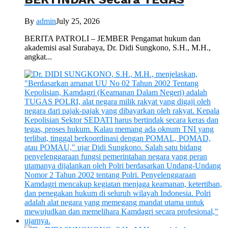
By
admin
July 25, 2026
BERITA PATROLI – JEMBER Pengamat hukum dan
akademisi asal Surabaya, Dr. Didi Sungkono, S.H., M.H.,
angkat...