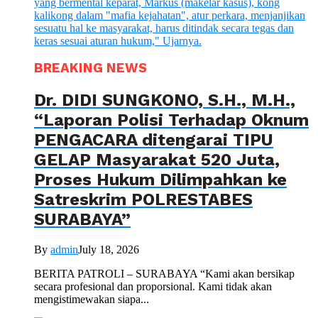
BREAKING NEWS
Dr. DIDI SUNGKONO, S.H., M.H.,
“Laporan Polisi Terhadap Oknum
PENGACARA ditengarai TIPU
GELAP Masyarakat 520 Juta,
Proses Hukum Dilimpahkan ke
Satreskrim POLRESTABES
SURABAYA”
By
admin
July 18, 2026
BERITA PATROLI – SURABAYA “Kami akan bersikap
secara profesional dan proporsional. Kami tidak akan
mengistimewakan siapa...