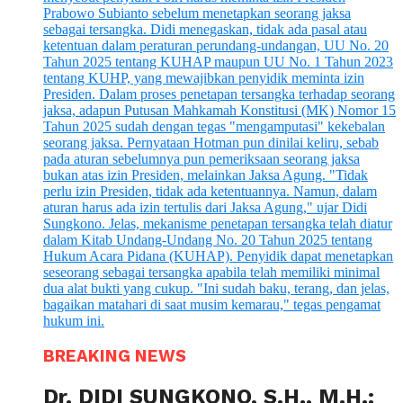
BREAKING NEWS
Dr. DIDI SUNGKONO, S.H., M.H.: