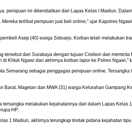
a, penipuan ini dikendalikan dari Lapas Kelas I Madiun. Dalam 
. Mereka terlibat penipuan jual beli online,” ujar Kapolres N
 pembeli Asep (40) warga Sidoarjo. Korban telah melakukan tr
 tersebut dari Surabaya dengan tujuan Cirebon dan meminta fo
i Klituk Ngawi dan akhirnya korban lapor ke Polres Ngawi,” k
ta Semarang sebagai penggagas penipuan online. Tersangka l
n Barat, Magetan dan MWA (31) warga Kelurahan Gampang Ke
 tersangka melakukan kejahatannya dari dalam Lapas Kelas 
rupa HP.
las 1 Madiun, akhirnya terungkap tindak pidana kejahatan tipu 