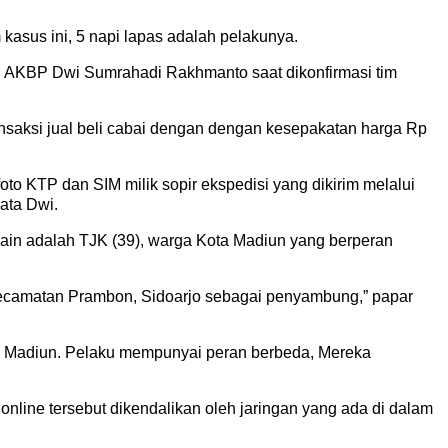
kasus ini, 5 napi lapas adalah pelakunya.
gawi AKBP Dwi Sumrahadi Rakhmanto saat dikonfirmasi tim
ansaksi jual beli cabai dengan dengan kesepakatan harga Rp
to KTP dan SIM milik sopir ekspedisi yang dikirim melalui
ata Dwi.
ain adalah TJK (39), warga Kota Madiun yang berperan
camatan Prambon, Sidoarjo sebagai penyambung,” papar
1 Madiun. Pelaku mempunyai peran berbeda, Mereka
online tersebut dikendalikan oleh jaringan yang ada di dalam