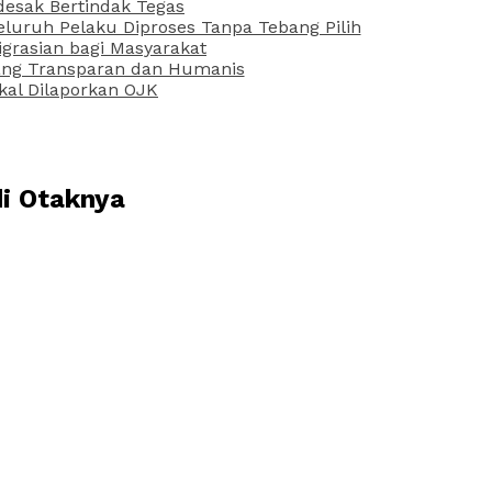
desak Bertindak Tegas
uruh Pelaku Diproses Tanpa Tebang Pilih
grasian bagi Masyarakat
 yang Transparan dan Humanis
kal Dilaporkan OJK
di Otaknya