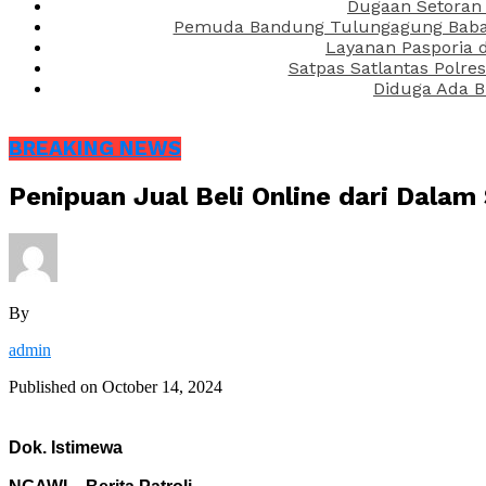
Dugaan Setoran 
Pemuda Bandung Tulungagung Babak 
Layanan Pasporia 
Satpas Satlantas Polre
Diduga Ada B
BREAKING NEWS
Penipuan Jual Beli Online dari Dalam
By
admin
Published on
October 14, 2024
Dok. Istimewa