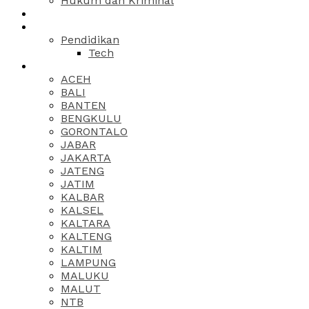
Hukum dan Kriminal
Pendidikan
Tech
ACEH
BALI
BANTEN
BENGKULU
GORONTALO
JABAR
JAKARTA
JATENG
JATIM
KALBAR
KALSEL
KALTARA
KALTENG
KALTIM
LAMPUNG
MALUKU
MALUT
NTB