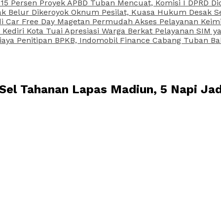
15 Persen Proyek APBD Tuban Mencuat, Komisi I DPRD Di
Belur Dikeroyok Oknum Pesilat, Kuasa Hukum Desak Sel
di Car Free Day Magetan Permudah Akses Pelayanan Keimi
s Kediri Kota Tuai Apresiasi Warga Berkat Pelayanan SIM
iaya Penitipan BPKB, Indomobil Finance Cabang Tuban Ba
 Sel Tahanan Lapas Madiun, 5 Napi Ja