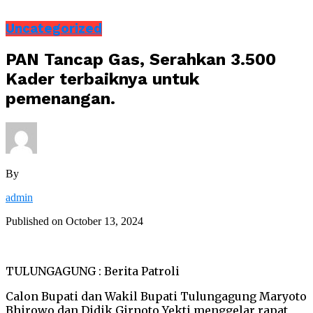
Uncategorized
PAN Tancap Gas, Serahkan 3.500
Kader terbaiknya untuk
pemenangan.
By
admin
Published on
October 13, 2024
TULUNGAGUNG : Berita Patroli
Calon Bupati dan Wakil Bupati Tulungagung Maryoto
Bhirowo dan Didik Girnoto Yekti menggelar rapat