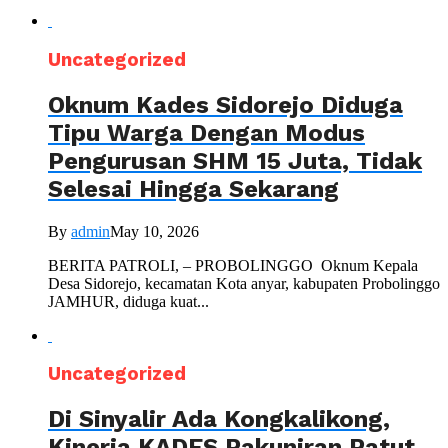
Uncategorized
Oknum Kades Sidorejo Diduga
Tipu Warga Dengan Modus
Pengurusan SHM 15 Juta, Tidak
Selesai Hingga Sekarang
By
admin
May 10, 2026
BERITA PATROLI, – PROBOLINGGO Oknum Kepala
Desa Sidorejo, kecamatan Kota anyar, kabupaten Probolinggo
JAMHUR, diduga kuat...
Uncategorized
Di Sinyalir Ada Kongkalikong,
Kinerja KADES Pakuniran Patut