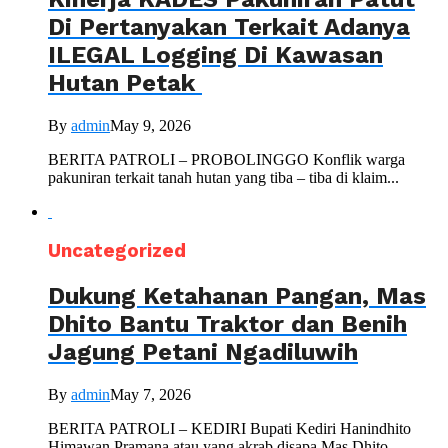
Di Pertanyakan Terkait Adanya
ILEGAL Logging Di Kawasan
Hutan Petak
By
admin
May 9, 2026
BERITA PATROLI – PROBOLINGGO Konflik warga
pakuniran terkait tanah hutan yang tiba – tiba di klaim...
Uncategorized
Dukung Ketahanan Pangan, Mas
Dhito Bantu Traktor dan Benih
Jagung Petani Ngadiluwih
By
admin
May 7, 2026
BERITA PATROLI – KEDIRI Bupati Kediri Hanindhito
Himawan Pramana atau yang akrab disapa Mas Dhito