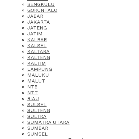
BENGKULU
GORONTALO
JABAR
JAKARTA
JATENG
JATIM
KALBAR
KALSEL
KALTARA
KALTENG
KALTIM
LAMPUNG
MALUKU
MALUT
NTB
NTT
RIAU
SULSEL
SULTENG
SULTRA
SUMATRA UTARA
SUMBAR
SUMSEL