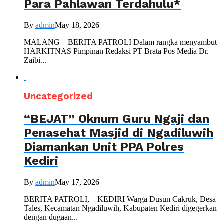
Para Pahlawan Terdahulu*
By
admin
May 18, 2026
MALANG – BERITA PATROLI Dalam rangka menyambut
HARKITNAS Pimpinan Redaksi PT Brata Pos Media Dr.
Zaibi...
Uncategorized
“BEJAT” Oknum Guru Ngaji dan
Penasehat Masjid di Ngadiluwih
Diamankan Unit PPA Polres
Kediri
By
admin
May 17, 2026
BERITA PATROLI, – KEDIRI Warga Dusun Cakruk, Desa
Tales, Kecamatan Ngadiluwih, Kabupaten Kediri digegerkan
dengan dugaan...